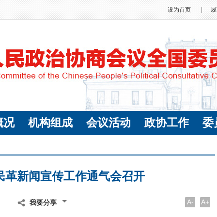
设为首页
|
履
概况
机构组成
会议活动
政协工作
委
会民革新闻宣传工作通气会召开
A-
A+
我要分享