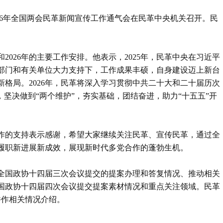
026年全国两会民革新闻宣传工作通气会在民革中央机关召开。民
和2026年的主要工作安排。他表示，2025年，民革中央在习近平
部门和有关单位大力支持下，工作成果丰硕，自身建设迈上新台
格局。2026年，民革将深入学习贯彻中共二十大和二十届历次
，坚决做到“两个维护”，夯实基础，团结奋进，助力“十五五”开
作的支持表示感谢，希望大家继续关注民革、宣传民革，通过全
履职新进展新成效，展现新时代多党合作的蓬勃生机。
向全国政协十四届三次会议提交的提案办理和答复情况、推动相关
全国政协十四届四次会议提交提案素材情况和重点关注领域。民革
并作相关情况介绍。