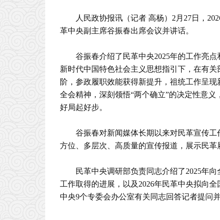
人民政协报讯（记者 高杨）2月27日，2
革中央副主席谷振春出席会议并讲话。
谷振春介绍了民革中央2025年的工作亮点
新时代中国特色社会主义思想指引下，在有关
阶，参政履职效能获得新提升，祖统工作呈现新
全会精神，深刻领悟“两个确立”的决定性意义
好局起好步。
谷振春对新闻媒体长期以来对民革宣传工
方位、多层次、高质量的宣传报道，展示民革
民革中央调研部负责同志介绍了2025年
工作取得的进展，以及2026年民革中央拟向
中央9个专委会办公室有关同志回答记者提问