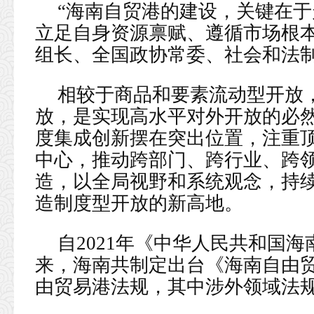
“海南自贸港的建设，关键在
立足自身资源禀赋、遵循市场根本
组长、全国政协常委、社会和法
相较于商品和要素流动型开放
放，是实现高水平对外开放的必
度集成创新摆在突出位置，注重
中心，推动跨部门、跨行业、跨
造，以全局视野和系统观念，持
造制度型开放的新高地。
自2021年《中华人民共和国
来，海南共制定出台《海南自由贸
由贸易港法规，其中涉外领域法规