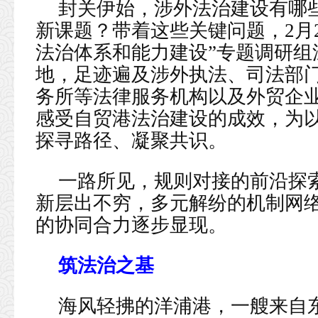
封关伊始，涉外法治建设有哪
新课题？带着这些关键问题，2月
法治体系和能力建设”专题调研组
地，足迹遍及涉外执法、司法部
务所等法律服务机构以及外贸企
感受自贸港法治建设的成效，为
探寻路径、凝聚共识。
一路所见，规则对接的前沿探
新层出不穷，多元解纷的机制网
的协同合力逐步显现。
筑法治之基
海风轻拂的洋浦港，一艘来自