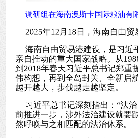
调研组在海南澳斯卡国际粮油有
2025年12月18日，海南自
海南自由贸易港建设，是习近
亲自推动的重大国家战略。从19
到2018年春天习近平总书记郑重
伟构想，再到全岛封关、全新启
越开越大，步伐越走越坚定。
习近平总书记深刻指出：“法
前推进一步，涉外法治建设就要跟
然呼唤与之相匹配的法治体系。