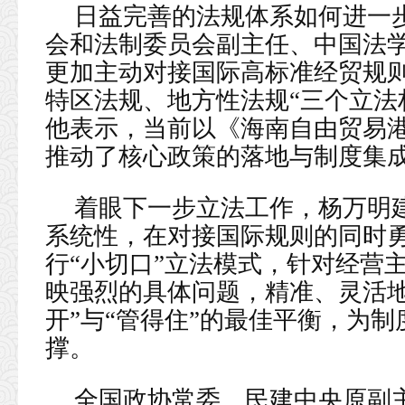
日益完善的法规体系如何进一
会和法制委员会副主任、中国法
更加主动对接国际高标准经贸规
特区法规、地方性法规“三个立法
他表示，当前以《海南自由贸易
推动了核心政策的落地与制度集
着眼下一步立法工作，杨万明
系统性，在对接国际规则的同时
行“小切口”立法模式，针对经营
映强烈的具体问题，精准、灵活地
开”与“管得住”的最佳平衡，为
撑。
全国政协常委、民建中央原副