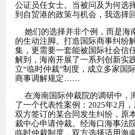
公证员任女士。当被问及为何选择
到自贸港的政策与机会，我选择回
她们的选择并非个例，而是海
的生动注脚。打造国际商事纠纷
集，更需要一套能被国际社会信
解到，海南开展了一系列创新实
立“临时仲裁”制度，成立多家国
商事调解规定……
在海南国际仲裁院的调研中，
了一个代表性案例：2025年2月
双方签订的某合同发生纠纷，原
裁中心申请仲裁。经海口海事法
临时仲裁制度，双方选择适用海