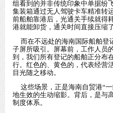
组看到的并非传统印象中单据纷
集装箱通过无人驾驶卡车精准转运
前船舶靠港后，光通关手续就得
港就能卸货，通关时间直接压缩了
而在不远处的海南国际船舶登
子屏所吸引。屏幕前，工作人员的
到，我们所有登记的船舶正分布
行。红色的、黄色的，代表经营活
目光随之移动。
这些场景，正是海南自贸港“一
地生效的生动缩影。背后，是与
制度体系。