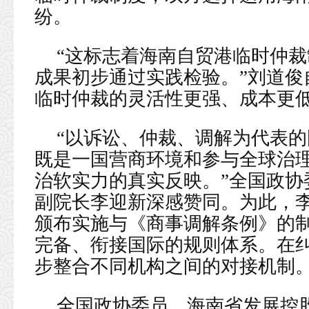
纷。
“这标志着海南自贸港临时仲
成果初步通过实践检验。”刘道俊
临时仲裁的灵活性更强、成本更低
“以诉讼、仲裁、调解为代表
既是一国营商环境和参与全球治
治软实力的真实反映。”全国政协
副院长李迎新深感赞同。为此，
颁布实施与《商事调解条例》的
完备、衔接国际的规则体系。在
步整合不同机构之间的对接机制
全国政协委员、海南省发展控