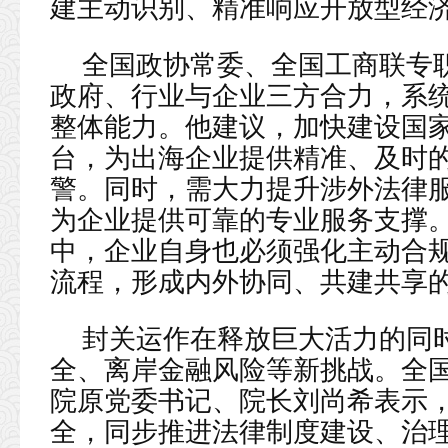
建主动识别、精准响应开放型经
全国政协常委、全国工商联专
政府、行业与企业三方合力，系
整体能力。他建议，加快建设国
台，为出海企业提供精准、及时
警。同时，需大力提升涉外法律
为企业提供可靠的专业服务支撑
中，企业自身也必须强化主动合
流程，形成内外协同、共建共享
封关运作在释放巨大活力的同
全、离岸金融风险等新挑战。全
院原党委书记、院长刘尚希表示
全，同步推进法律制度建设、治