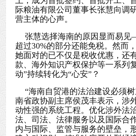
上，成为首批签约、首批开工、首
际粮油有限公司董事长张慧向调
营主体的心声。
张慧选择海南的原因显而易见
超过30%的部分还能免税。然而
她面对的已不仅是税收优惠，还
款、海外知识产权保护等一系列复
动”持续转化为“心安”？
“海南自贸港的法治建设必须树
南省政协副主席侯茂丰表示，涉
动性强的系统工程。优化涉外法
法、司法、法律服务以及国际合
内与国际、监管与服务的壁垒，