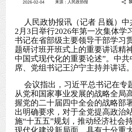
2026-02-04
来源：人民政协报
人民政协报讯（记者 吕巍）
2月3日举行2026年第一次集体
书记在省部级主要领导干部学习
题研讨班开班式上的重要讲话精
中国式现代化的重要论述”。中共
席、党组书记王沪宁主持并讲话
会议指出，习近平总书记在专
从党和国家事业发展的战略全局
握党的二十届四中全会的战略部
出明确要求，对于全党提高政治
施“十五五”规划，推动经济社会
现代化建设新局面，具有十分重