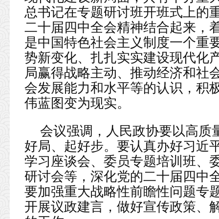
总书记在专题研讨班开班式上的
二十届四中全会精神结合起来，
是中国特色社会主义制度一个重
势新变化、扎扎实实建设现代化
局赢得战略主动、推动经济和社
会发展能力和水平等的认识，积极
伟蓝图变为现实。
会议强调，人民政协要以高质量
好局、起好步。要认真办好习近
学习座谈会、委员专题培训班、
研讨会等，深化党的二十届四中
要加强重大战略性前瞻性问题专题
开展议政建言，做好宣传政策、