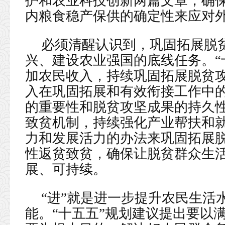
护和农业科技创新两篇文章，确
内粮食稳产保供的确定性来应对
必须清醒认识到，巩固拓展脱
兴、建设农业强国的底线任务。“
加农民收入，持续巩固拓展脱贫
入在巩固拓展和有效衔接工作中
的重要性和脱贫攻坚成果的持久
致贫机制，持续强化产业帮扶和
力和发展活力的办法来巩固拓展
性返贫致贫，确保让脱贫群众生
展、可持续。
“进”就是进一步提升农民生活
能。“十五五”规划建议提出要以