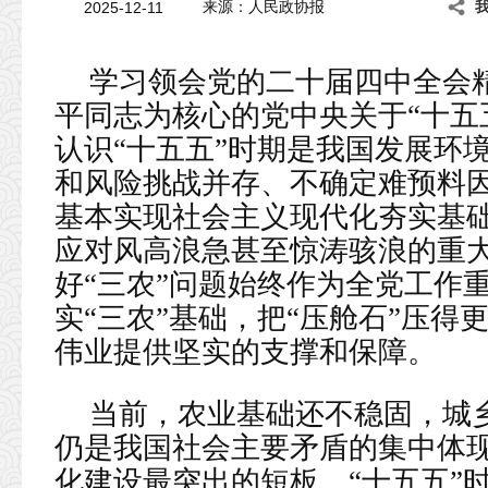
2025-12-11
来源：人民政协报
学习领会党的二十届四中全会
平同志为核心的党中央关于“十五
认识“十五五”时期是我国发展环
和风险挑战并存、不确定难预料
基本实现社会主义现代化夯实基
应对风高浪急甚至惊涛骇浪的重
好“三农”问题始终作为全党工作
实“三农”基础，把“压舱石”压
伟业提供坚实的支撑和保障。
当前，农业基础还不稳固，城
仍是我国社会主要矛盾的集中体
化建设最突出的短板。“十五五”