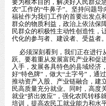
要为根本目的，解决好人民群众急
农”工作的“牛鼻子”。坚持问题
福祉作为我们工作的首要出发点
群众的物质利益，政治上依法保
民群众的积极性主动性创造性，
代化的参与者、建设者、受益者
必须深刻看到，我们正在进行
跃。要着重从发展富民产业和促
入手，发展各具特色的县域经济
好“特色牌”，做大“土字号”，
推动资产入股、产业链融合，建
民高质量充分就业。同时，高度
就业“挤出效应”，强化农民转移
培训，提高农民工就业能力和水