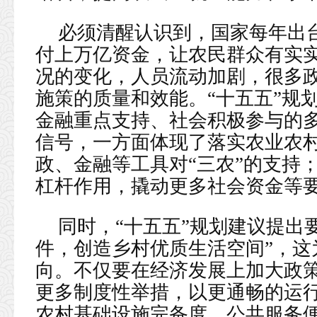
必须清醒认识到，国家每年出
付上万亿资金，让农民群众有实
况的变化，人员流动加剧，很多
施策的质量和效能。“十五五”规
金融重点支持、社会积极参与的多
信号，一方面体现了落实农业农
政、金融等工具对“三农”的支持
杠杆作用，撬动更多社会资金等
同时，“十五五”规划建议提出
件，创造乡村优质生活空间”，这
向。不仅要在经济发展上加大政
更多制度性举措，以更通畅的运
农村基础设施完备度、公共服务