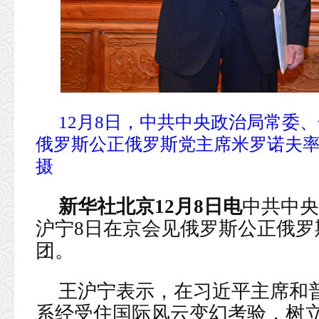
12月8日，中共中央政治局常委
俄罗斯公正俄罗斯党主席米罗诺夫率
摄
新华社北京12月8日电
中共中央
沪宁8日在京会见俄罗斯公正俄
团。
王沪宁表示，在习近平主席和
系经受住国际风云变幻考验，树