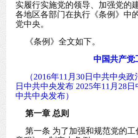
实履行实施党的领导、加强党的
各地区各部门在执行《条例》中
党中央。
《条例》全文如下。
中国共产党
（2016年11月30日中共中央政
日中共中央发布 2025年11月28日
中共中央发布）
第一章 总则
第一条 为了加强和规范党的