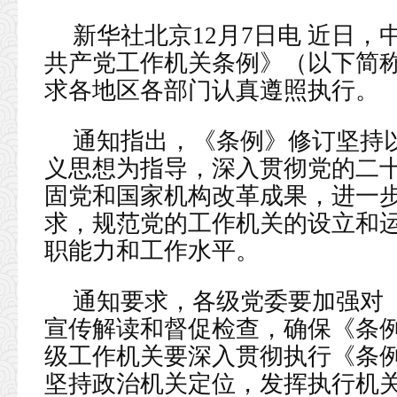
新华社北京12月7日电 近日
共产党工作机关条例》（以下简
求各地区各部门认真遵照执行。
通知指出，《条例》修订坚持
义思想为指导，深入贯彻党的二
固党和国家机构改革成果，进一
求，规范党的工作机关的设立和
职能力和工作水平。
通知要求，各级党委要加强对
宣传解读和督促检查，确保《条
级工作机关要深入贯彻执行《条
坚持政治机关定位，发挥执行机