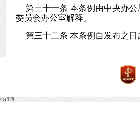
第三十一条 本条例由中央办
委员会办公室解释。
第三十二条 本条例自发布之日
// 分享用