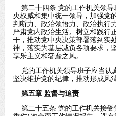
第二十四条 党的工作机关领
央权威和集中统一领导，加强党
判断力、政治领悟力、政治执行
严肃党内政治生活。树立和践行
干，推动党中央决策部署落到实
神，落实为基层减负各项要求，
享乐主义和奢靡之风。
党的工作机关领导班子应当认
坚决维护党的纪律，推动形成风
第五章 监督与追责
第二十五条 党的工作机关接