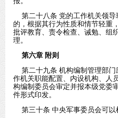
报。
第二十八条 党的工作机关领
的，根据其行为性质和情节轻重
批评教育、责令检查、诫勉、组
理。
第六章 附则
第二十九条 机构编制管理部
作机关职能配置、内设机构、人
构编制委员会审定并报本级党委
件形式印发。
第三十条 中央军事委员会可