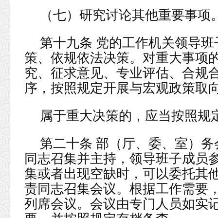
（七）研究讨论其他重要事项
第十九条 党的工作机关领导
策、依规依法决策。对重大事项
究、征求意见、专业评估、合规
序，按照规定开展与宏观政策取
属于重大决策的，应当按照规
第二十条 部（厅、委、室）
同志召集并主持，领导班子成员
集或者出现空缺时，可以委托其
责同志召集会议。根据工作需要
列席会议。会议由专门人员如实