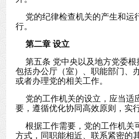
党的纪律检查机关的产生和运
行。
第二章 设立
第五条 党中央以及地方党委
包括办公厅（室）、职能部门、
或者办理党的相关工作。
党的工作机关的设立，应当适
要，遵循优化协同高效原则，实
根据工作需要，党的工作机关
方式，同职能相近、联系紧密的