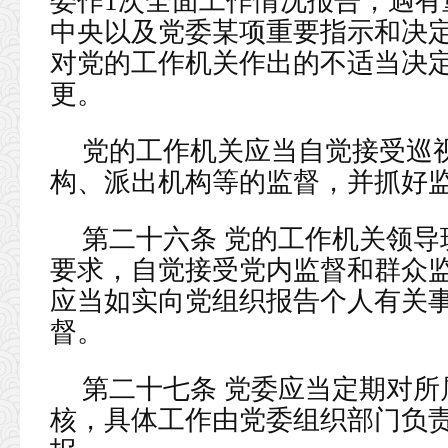
委作1次全面工作情况报告，遇
中央以及党委某项重要指示和决
对党的工作机关作出的不适当决
更。
党的工作机关应当自觉接受巡
构、派出机构等的监督，并抓好
第二十六条 党的工作机关领
要求，自觉接受党内监督和群众
应当如实向党组织报告个人有关
督。
第二十七条 党委应当定期对
核，具体工作由党委组织部门负