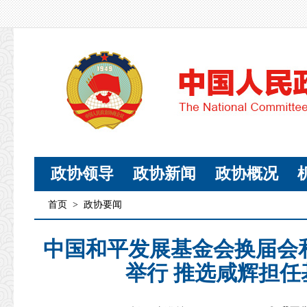
政协领导
政协新闻
政协概况
首页
>
政协要闻
中国和平发展基金会换届会
举行 推选咸辉担