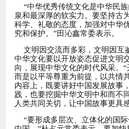
“中华优秀传统文化是中华民族的
泉和最深厚的软实力。要坚持古
科学、礼敬的态度，加强对中华
究和保护。”田沁鑫常委表示。
文明因交流而多彩，文明因互
中华文化要以开放姿态促进文明
向，展现中华文化的时代风采。“
而是以平等尊重为前提，以共情
内容上，既要讲好中国发展故事
践，也要挖掘中华文明中和而不
人类共同关切，让中国故事更具感
“要形成多层次、立体化的国
中国。”杜占元常委表示，要加快