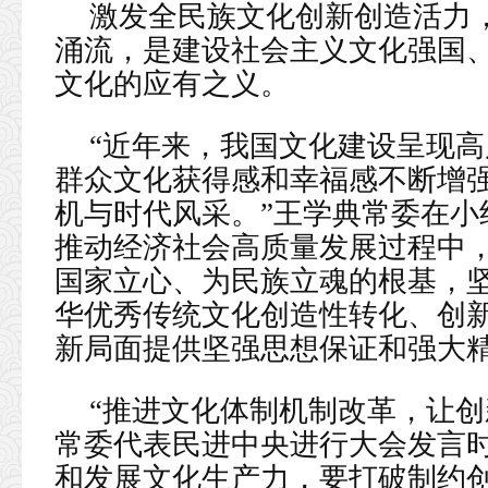
激发全民族文化创新创造活力
涌流，是建设社会主义文化强国
文化的应有之义。
“近年来，我国文化建设呈现
群众文化获得感和幸福感不断增
机与时代风采。”王学典常委在小
推动经济社会高质量发展过程中
国家立心、为民族立魂的根基，坚
华优秀传统文化创造性转化、创
新局面提供坚强思想保证和强大
“推进文化体制机制改革，让创
常委代表民进中央进行大会发言
和发展文化生产力，要打破制约