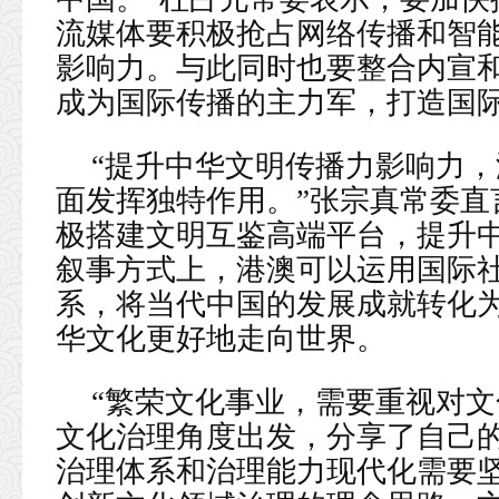
流媒体要积极抢占网络传播和智
影响力。与此同时也要整合内宣
成为国际传播的主力军，打造国
“提升中华文明传播力影响力
面发挥独特作用。”张宗真常委直
极搭建文明互鉴高端平台，提升
叙事方式上，港澳可以运用国际
系，将当代中国的发展成就转化
华文化更好地走向世界。
“繁荣文化事业，需要重视对文
文化治理角度出发，分享了自己
治理体系和治理能力现代化需要