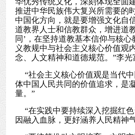
华优秀传统文化，深刻体现全面
推进中华民族伟大复兴所需要的时
中国化方向，就是要增强文化自
道教界人士和信教群众，增进道教
同’，在坚持道教基本信仰与核心
义教规中与社会主义核心价值观
念、人文精神和道德规范。”李光
“社会主义核心价值观是当代
体中国人民共同的价值追求，是
量。”
“在实践中要持续深入挖掘红
因融入血脉，更好涵养人民精神气