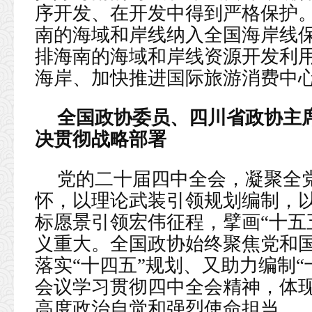
序开发、在开发中得到严格保护
南的海域和岸线纳入全国海岸线
排海南的海域和岸线资源开发利
海岸、加快推进国际旅游消费中
全国政协委员、四川省政协主
决贯彻战略部署
党的二十届四中全会，凝聚全
怀，以理论武装引领规划编制，
标愿景引领宏伟征程，擘画“十五
义重大。全国政协始终聚焦党和
落实“十四五”规划、又助力编制
会议学习贯彻四中全会精神，体
高度政治自觉和强烈使命担当。