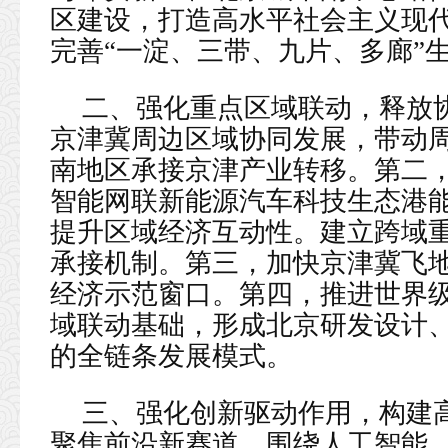
区建设，打造高水平社会主义现
完善“一淀、三带、九片、多廊”
二、强化重点区域联动，释放
京津冀周边区域协同发展，带动
南地区承接京津产业转移。第二
智能网联新能源汽车科技生态港
提升区域经济互动性。建立跨域重
承接机制。第三，加快京津冀飞
经济示范窗口。第四，推进世界
域联动基础，形成北京研发设计
的全链条发展模式。
三、强化创新驱动作用，构建
聚焦前沿新赛道，围绕人工智能