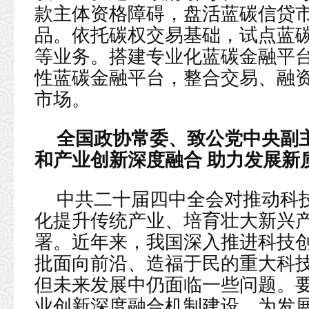
款主体资格障碍，盘活蓝碳信贷
品。依托碳权交易基础，试点蓝
等业务。搭建专业化蓝碳金融平
性蓝碳金融平台，整合交易、融
市场。
全国政协常委、致公党中央副
和产业创新深度融合 助力发展新
中共二十届四中全会对推动科
化提升传统产业、培育壮大新兴
署。近年来，我国深入推进科技
批面向前沿、造福于民的重大科
但未来发展中仍面临一些问题。
业创新深度融合机制建设，为发