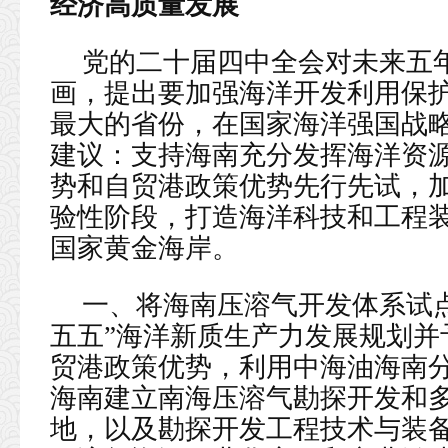
经济高质量发展
党的二十届四中全会对未来五
画，提出要加强海洋开发利用保
最大的省份，在国家海洋强国战
建议：支持海南充分发挥海洋资
势和自贸港政策优势先行先试，
验性阶段，打造海洋科技和工程
国家黄金海岸。
一、将海南压溶气开发体系试
五五”海洋新质生产力发展规划并
贸港政策优势，利用中海油海南
海南建立南海压溶气勘探开发和
地，以及勘探开发工程技术与装