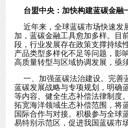
台盟中央：加快构建蓝碳金融
近年来，全球蓝碳市场快速发
加，蓝碳金融工具愈加多样。目
段，行业发展存在政策支撑持续
产品类型多样化不足等问题，影响
高质量转型与区域协调发展，亟
一、加强蓝碳法治建设。完善
蓝碳发展战略与专项规划，明确
等内容。健全生态补偿法律制度
拓宽海洋领域生态补偿范围，将
国际合作与对接。积极参与全球
易特别示范区，促进我国蓝碳市