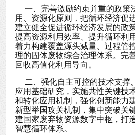
一、完善激励约束并重的政策
用、资源化原则，把循环经济促
建立健全促进循环经济发展的政
提高资源利用效率、提升循环利
着力构建覆盖源头减量、过程管
理的固体废物综合治理体系。完
回收高值化利用导向。
二、强化自主可控的技术支撑
应用基础研究，实施共性关键技
和转化应用机制，强化创新能力
新型举国攻关机制，集中突破关
建国家废弃物资源数字中枢，打造
智慧循环体系。