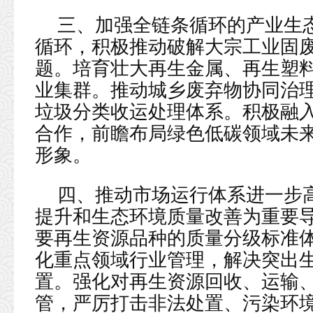
三、加强全链条循环的产业生
循环，积极推动破解大宗工业固
题。培育壮大再生金属、再生塑
业集群。推动城乡废弃物协同治
垃圾分类收运处理体系。积极融
合作，前瞻布局绿色低碳领域未
形象。
四、推动市场运行体系进一步
提升和生态环境质量改善为重要
要再生资源品种的质量分级标准
化重点领域行业管理，解决突出
置。强化对再生资源回收、运输
管，严厉打击非法处置、污染环