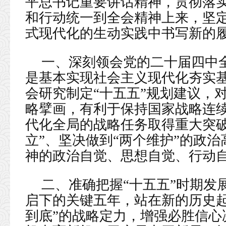
平总书记重要讲话精神，贯彻落
和行动统一到全会精神上来，坚
式现代化的生动实践中书写新的
一、深刻领会党的二十届四中全
是基本实现社会主义现代化夯实
会研究制定“十五五”规划建议，
略擘画，有利于保持国家战略连
代化全局的战略任务取得重大突破
立”、坚决做到“两个维护”的政
神的政治自觉、思想自觉、行动
二、准确把握“十五五”时期发
启下的关键五年，站在新的历史起
到底”的战略定力，增强必胜信心