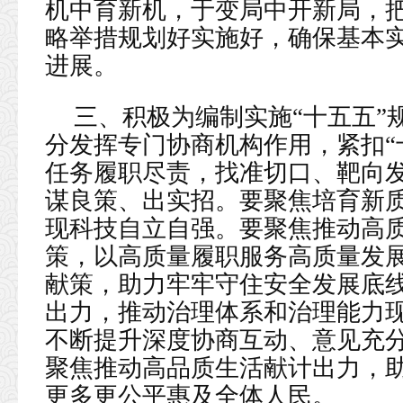
机中育新机，于变局中开新局，把
略举措规划好实施好，确保基本
进展。
三、积极为编制实施“十五五”
分发挥专门协商机构作用，紧扣“
任务履职尽责，找准切口、靶向发
谋良策、出实招。要聚焦培育新
现科技自立自强。要聚焦推动高
策，以高质量履职服务高质量发
献策，助力牢牢守住安全发展底
出力，推动治理体系和治理能力
不断提升深度协商互动、意见充
聚焦推动高品质生活献计出力，
更多更公平惠及全体人民。