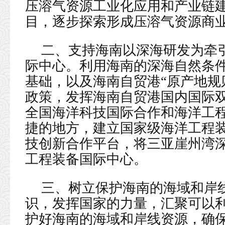
压溶气资源工业化应用和产业链
目，逐步探索形成压溶气资源商
二、支持海南以深海研发为牵
际中心。利用海南的深海自然条
基础，以及海南自贸港“原产地规
政策，发挥海南自贸港国内国际
全国海洋科技国际合作和海洋工
捷的地方，建立国家级海洋工程
技创新合作平台，将三亚崖州湾
工程装备国际中心。
三、树立保护海南的海域和岸
识，发挥国家的力量，汇聚可以
护好海南的海域和岸线资源，确