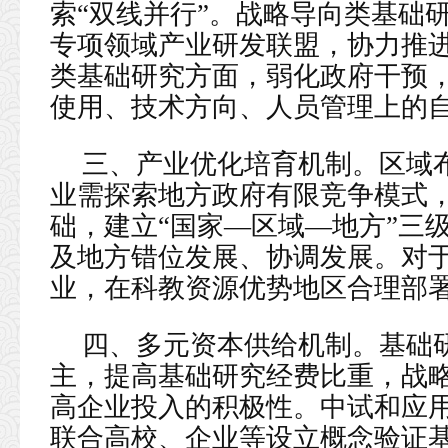
索“双线并行”。战略导向类基础
专项领域产业研发联盟，协力推
类基础研究方面，弱化政府干预
使用、技术方向、人员管理上的
三、产业优化培育机制。区域
业需探索地方政府有限竞争模式
础，建立“国家—区域—地方”三
及地方错位发展、协调发展。对
业，在科教资源优势地区合理部
四、多元资本供给机制。基础
主，提高基础研究经费比重，战
高企业投入的积极性。中试和应
联合高校、企业等设立概念验证