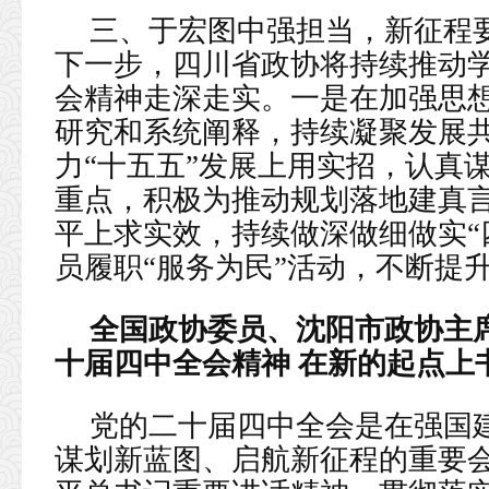
三、于宏图中强担当，新征程要
下一步，四川省政协将持续推动
会精神走深走实。一是在加强思
研究和系统阐释，持续凝聚发展
力“十五五”发展上用实招，认真
重点，积极为推动规划落地建真
平上求实效，持续做深做细做实“
员履职“服务为民”活动，不断提
全国政协委员、沈阳市政协主
十届四中全会精神 在新的起点上
党的二十届四中全会是在强国
谋划新蓝图、启航新征程的重要