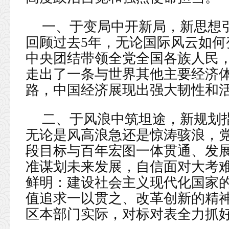
一、于变局中开新局，新思想引
回顾过去5年，无论国际风云如
中央团结带领全党全国各族人民
走出了一条与世界其他主要经济
路，中国经济展现出强大韧性和
二、于风浪中筑坦途，新规划指
无论是风高浪急还是惊涛骇浪，
段目标与百年宏图一体贯通、发
准谋划未来发展，自信面对大考
鲜明：建设社会主义现代化国家
值追求一以贯之、改革创新的精
区本部门实际，对标对表全力抓