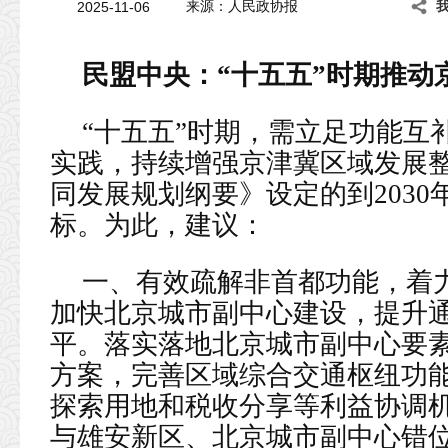
2025-11-06
来源：人民政协报
民盟中央：“十五五”时期推动
“十五五”时期，需立足功能互
实践，持续增强京津冀区域发展
同发展规划纲要》设定的到203
标。为此，建议：
一、有效疏解非首都功能，着
加快北京城市副中心建设，提升
平。落实落地北京城市副中心要
方案，完善区域综合交通枢纽功
探索用地和税收分享等利益协调
与雄安新区、北京城市副中心错