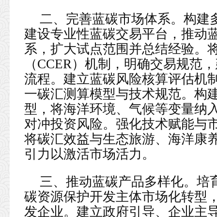
二、完善蓝碳市场体系。构建
建设专业性蓝碳交易平台，推动
系，扩大试点范围并总结经验。
（CCER）机制，明确交易规范
流程。建立蓝碳风险核算评估机
一碳汇测算模型与技术规范。构
型，将海洋环境、气候等变量纳
对冲投资风险。强化技术赋能与市
将碳汇效益与生态旅游、海洋康
引力以激活市场活力。
三、推动蓝碳产品多样化。培
碳资源保护开发主体市场化转型
发企业。建立政府引导、企业主