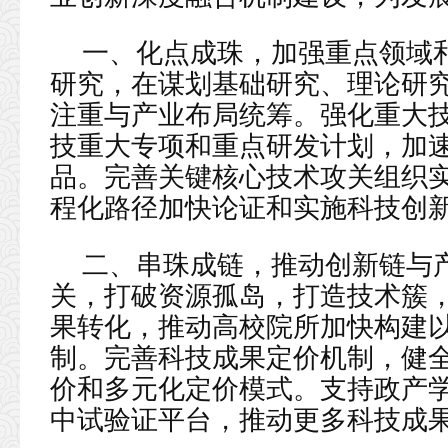
一、化点成珠，加强重点领域
研究，在谋划基础研究、理论研
注重与产业布局统筹。强化重大
技重大专项和重点研发计划，加
品。完善关键核心技术攻关组织
程化路径加快论证和实施科技创
二、串珠成链，推动创新链与
关，打破资源孤岛，打造技术簇
果转化，推动高校院所加快构建
制。完善科技成果定价机制，健
价和多元化定价模式。支持政产
中试验证平台，推动更多科技成