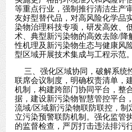
等重点行业，强制推行清洁生产
友好型替代品，对高风险化学品
染物治理科技专项，研发高效、
术、典型新污染物的高效去除/降
性机理及新污染物生态与健康风
型区域开展技术集成与工程示范
三、强化区域协同，破解系统
联席会议制度，明确权责清单，
机制，构建跨部门协同平台，整
据，建设新污染物智慧管控平台
流域/区域新污染物联防联控，制
立污染预警联防机制。强化监管
的监督检查，严厉打击违法排污