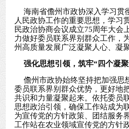
海南省儋州市政协深入学习贯
人民政协工作的重要思想，学习
民政治协商会议成立75周年大会
力做好委员联系界别群众工作，
州高质量发展广泛凝聚人心、凝
强化思想引领，筑牢“四个凝聚
儋州市政协始终坚持把加强思
委员联系界别群众优势，更好地
共识和力量凝聚起来。依托委员
思想政治引领，确保工作站成为
为宣传党的方针政策、团结服务
工作站在农业领域宣传党的方针