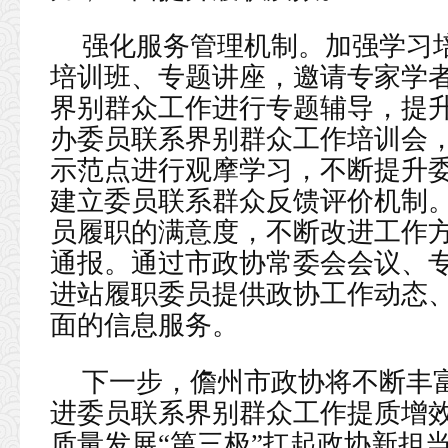
强化服务管理机制。加强学习
培训班、专题讲座，邀请专家学
界别群众工作进行专题辅导，提
办委员联系界别群众工作培训会
示范点进行观摩学习，不断提升
建立委员联系群众反馈评价机制
员履职的满意度，不断改进工作
通报。通过市政协常委会会议、
进站履职委员提供政协工作动态
面的信息服务。
下一步，儋州市政协将不断丰
进委员联系界别群众工作提质增效
质量发展“第三极”扛起政协新担