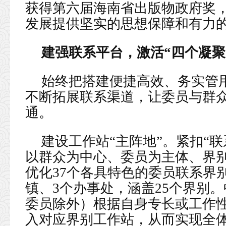
获得第六届海南省出版物政府奖
发展提供坚实的思想保障和有力
建强联系平台，激活“四个凝聚
始终把搭建便捷高效、务实管
不断拓展联系渠道，让委员与群众
通。
建设工作站“主阵地”。紧扣“联
以群众为中心、委员为主体、界
优化37个各具特色的委员联系界
镇、3个办事处，涵盖25个界别
委员除外）根据自身专长或工作
入对应界别工作站，从而实现全