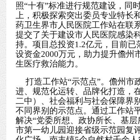
照“十有”标准进行规范建设，同
上，积极探索突出委员专业特长
药卫生界市人民医院工作站在联
提交了关于建设市人民医院感染
持。项目总投资1.2亿元，目前
设资金2000万元，助力提升儋
生医疗救治能力。
打造工作站“示范点”。儋州市
进、规范化运转、品牌化打造，
二中）、社会福利与社会保障界
不同界别的示范点。通过工作站
解决“党委所想、政协所长、基层
市第一幼儿园迎接省级示范园复
化广场、南丰镇5个自然村千余