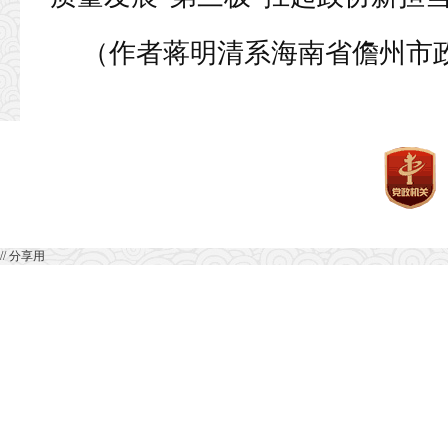
（作者蒋明清系海南省儋州市
// 分享用