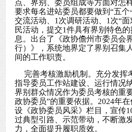
点、界别、委员组成等方面对怎
要求每名进站委员都要做到“五个
交流活动、1次调研活动、1次“面
民活动，提交1件具有界别特色
息。出台了《政协儋州市委员会
行）》，系统地界定了界别召集
间的工作职责。
完善考核激励机制。充分发挥
指导委员工作站建设、运行情况
界别群众情况作为委员考核的重要
政协委员”的重要依据。2024年
设《政协委员风采》栏目，宣传1
过典型引路、示范带动，不断激
力，全面提升履职质效。