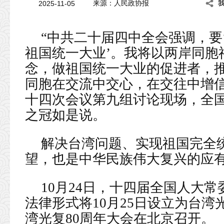
2025-11-05
来源：人民政协报
“中共二十届四中全会强调，要
祖国统一大业’。我将以两岸同胞
念，做祖国统一大业的促进者，
同胞在交流中交心，在交往中增信
十四次会议第九组讨论现场，全
之冠如是说。
解决台湾问题、实现祖国完全
望，也是中华民族伟大复兴的应
10月24日，十四届全国人大
法律形式将10月25日设立为台湾
湾光复80周年大会在北京召开。