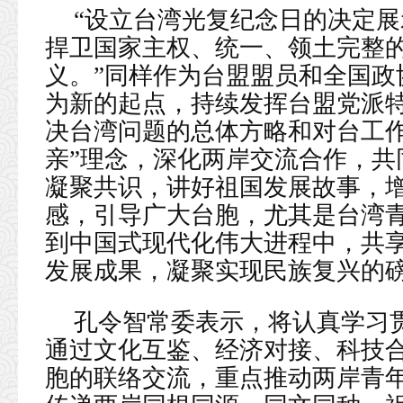
“设立台湾光复纪念日的决定
捍卫国家主权、统一、领土完整
义。”同样作为台盟盟员和全国政
为新的起点，持续发挥台盟党派
决台湾问题的总体方略和对台工作
亲”理念，深化两岸交流合作，共
凝聚共识，讲好祖国发展故事，
感，引导广大台胞，尤其是台湾
到中国式现代化伟大进程中，共
发展成果，凝聚实现民族复兴的
孔令智常委表示，将认真学习
通过文化互鉴、经济对接、科技
胞的联络交流，重点推动两岸青