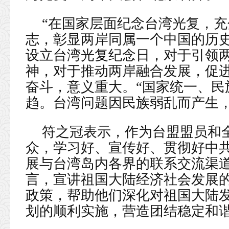
“在国家层面纪念台湾光复，
志，彰显两岸同属一个中国的历史
设立台湾光复纪念日，对于引领
神，对于推动两岸融合发展，促
奋斗，意义重大。“国家统一、民
趋。台湾问题因民族弱乱而产生，
符之冠表示，作为台盟盟员和
众，学习好、宣传好、贯彻好中
展与台湾岛内各界的联系交流渠
言，宣讲祖国大陆经济社会发展
政策，帮助他们深化对祖国大陆发
划的顺利实施，营造团结稳定和