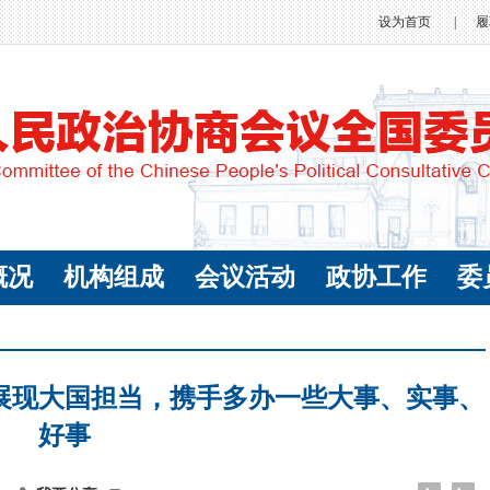
设为首页
|
履
概况
机构组成
会议活动
政协工作
委
展现大国担当，携手多办一些大事、实事、
好事