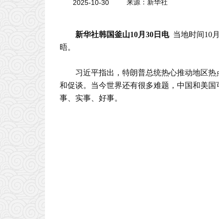
2025-10-30
来源：新华社
新华社韩国釜山10月30日电
当地时间10
晤。
习近平指出，特朗普总统热心推动地区热
和促谈。当今世界还有很多难题，中国和美国
事、实事、好事。