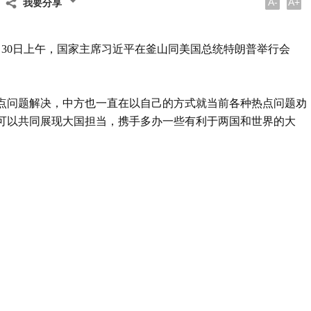
A-
A+
我要分享
月30日上午，国家主席习近平在釜山同美国总统特朗普举行会
点问题解决，中方也一直在以自己的方式就当前各种热点问题劝
可以共同展现大国担当，携手多办一些有利于两国和世界的大