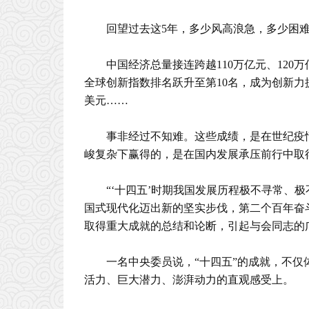
回望过去这5年，多少风高浪急，多少困
中国经济总量接连跨越110万亿元、120万
全球创新指数排名跃升至第10名，成为创新力
美元……
事非经过不知难。这些成绩，是在世纪疫
峻复杂下赢得的，是在国内发展承压前行中取
“‘十四五’时期我国发展历程极不寻常、
国式现代化迈出新的坚实步伐，第二个百年奋斗
取得重大成就的总结和论断，引起与会同志的
一名中央委员说，“十四五”的成就，不
活力、巨大潜力、澎湃动力的直观感受上。