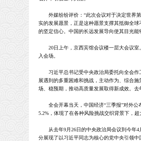
外媒纷纷评价：“此次会议对于决定世界第
实的发展愿景，正是这种愿景支撑其抵御全球
的坚定信心。中国的长远发展导向使其目光能
20日上午，京西宾馆会议楼一层大会议
入会场。
习近平总书记受中央政治局委托向全会作
展遇到的多重困难和挑战，主动作为、综合施
场、稳预期，推动高质量发展取得新成效。去年
全会开幕当天，中国经济“三季报”对外公
5.2%，体现了在各种风险挑战交织背景下，
从去年9月26日的中央政治局会议到今年4
分展现了以习近平同志为核心的党中央引领中