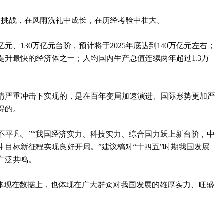
难挑战，在风雨洗礼中成长，在历经考验中壮大。
亿元、130万亿元台阶，预计将于2025年底达到140万亿元左右；
提升最快的经济体之一；人均国内生产总值连续两年超过1.3万
情严重冲击下实现的，是在百年变局加速演进、国际形势更加严
得的。
极不平凡。”“我国经济实力、科技实力、综合国力跃上新台阶，中
目标新征程实现良好开局。”建议稿对“十四五”时期我国发展
广泛共鸣。
仅体现在数据上，也体现在广大群众对我国发展的雄厚实力、旺盛