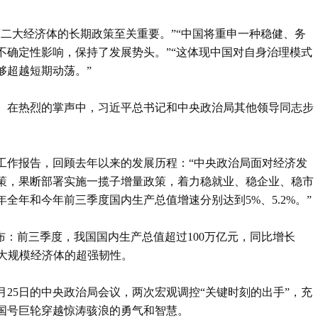
二大经济体的长期政策至关重要。”“中国将重申一种稳健、务
不确定性影响，保持了发展势头。”“这体现中国对自身治理模式
够超越短期动荡。”
室。在热烈的掌声中，习近平总书记和中央政治局其他领导同志步
工作报告，回顾去年以来的发展历程：“中央政治局面对经济发
策，果断部署实施一揽子增量政策，着力稳就业、稳企业、稳市
全年和今年前三季度国内生产总值增速分别达到5%、5.2%。”
布：前三季度，我国国内生产总值超过100万亿元，同比增长
超大规模经济体的超强韧性。
月25日的中央政治局会议，两次宏观调控“关键时刻的出手”，充
国号巨轮穿越惊涛骇浪的勇气和智慧。