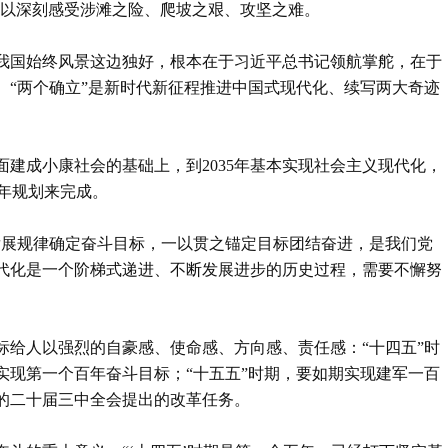
可以深刻感受涉滩之险、爬坡之艰、攻坚之难。
我国始终风景这边独好，根本在于习近平总书记领航掌舵，在于
。“两个确立”是新时代新征程推进中国式现代化、续写两大奇迹
建成小康社会的基础上，到2035年基本实现社会主义现代化，
五年规划来完成。
发展规律确定奋斗目标，一以贯之锚定目标团结奋进，是我们党
代化是一个阶梯式递进、不断发展进步的历史过程，需要不懈努
标给人以强烈的自豪感、使命感、方向感、责任感：“十四五”时
实现第一个百年奋斗目标；“十五五”时期，要如期实现建军一百
的二十届三中全会提出的改革任务。