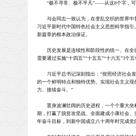
“极不寻常、极不平凡”——从这8个字，
与会同志一致认为，在变乱交织的世界中
习近平新时代中国特色社会主义思想科学指引
新篇章的根本政治保证。
历史发展是连续性和阶段性的统一。在全面
需要通过实施“十四五”“十五五”“十六五”3个
习近平总书记深刻指出：“按照经济社会
的一个鲜明特点和独特优势。实现社会主义现
力、接续奋斗。”
置身波澜壮阔的历史进程，一个个重大坐
期，打赢了脱贫攻坚战、全面建成小康社会、
年奋斗目标，到新中国成立八十周年时完成党