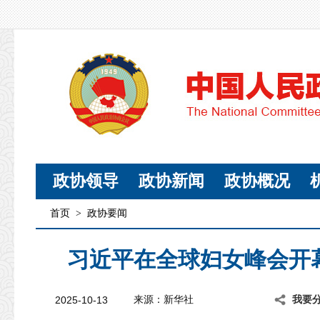
政协领导
政协新闻
政协概况
首页
>
政协要闻
习近平在全球妇女峰会开
2025-10-13
来源：新华社
我要