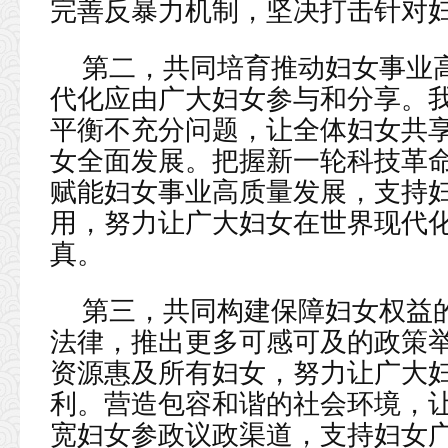
完善反暴力机制，坚决打击针对
第二，共同培育推动妇女事业
代化应由广大妇女参与和分享。
平衡不充分问题，让全体妇女共
女全面发展。把握新一轮科技革
赋能妇女事业高质量发展，支持
用，努力让广大妇女在世界现代
真。
第三，共同构建保障妇女权益
法律，推出更多可感可及的政策
资源惠及所有妇女，努力让广大
利。营造包容和谐的社会环境，
宽妇女参政议政渠道，支持妇女