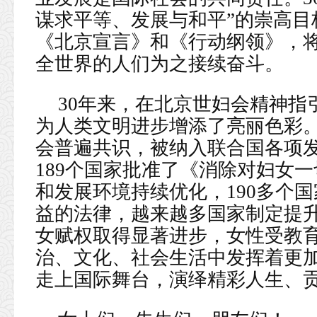
谋求平等、发展与和平”的崇高目
《北京宣言》和《行动纲领》，
全世界的人们为之接续奋斗。
30年来，在北京世妇会精神指
为人类文明进步增添了亮丽色彩
会普遍共识，被纳入联合国各项
189个国家批准了《消除对妇女
和发展环境持续优化，190多个国
益的法律，越来越多国家制定提
女赋权取得显著进步，女性受教
治、文化、社会生活中发挥着更
走上国际舞台，演绎精彩人生、