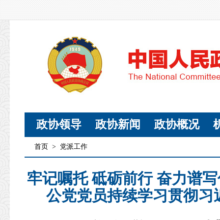
政协领导
政协新闻
政协概况
首页
>
党派工作
牢记嘱托 砥砺前行 奋力谱
公党党员持续学习贯彻习