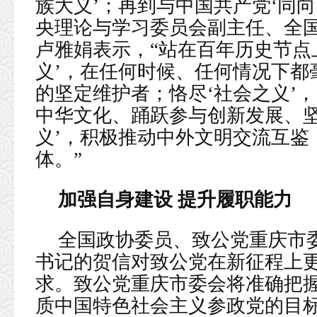
族大义’；再到与中国共产党‘同向
央理论与学习委员会副主任、全
卢雅娟表示，“站在百年历史节点
义’，在任何时候、任何情况下都
的坚定维护者；恪尽‘社会之义’
中华文化、踊跃参与创新发展、坚
义’，积极推动中外文明交流互鉴
体。”
加强自身建设 提升履职能力
全国政协委员、致公党重庆市
书记的贺信对致公党在新征程上
求。致公党重庆市委会将准确把
质中国特色社会主义参政党的目