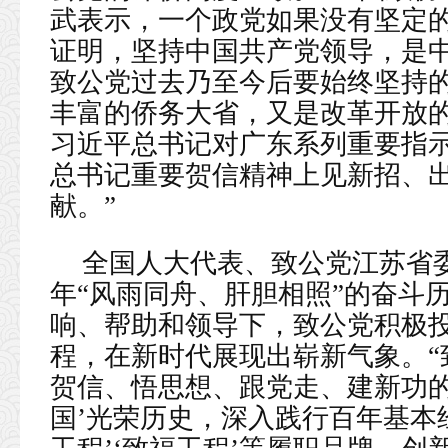
武表示，一个政党如果没有坚定
证明，坚持中国共产党领导，是
致公党过去乃至今后要始终坚持的
丰富的侨务大省，又是改革开放
习近平总书记对广东系列重要指
总书记重要贺信精神上见新招、
献。”
全国人大代表、致公党江苏省
年“风雨同舟、肝胆相照”的奋斗
响、帮助和领导下，致公党积极
程，在新时代展现出崭新气象。“
贺信、悟思想、跟党走、建新功的
国’光荣历史，深入践行百年基本经