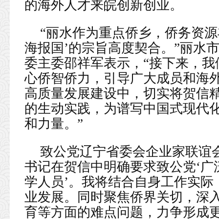
的海外人才来皖创新创业。
“丽水作为重点侨乡，侨务资源
海报国’的宗旨高度契合。”丽水
委主委邵祥军表示，“接下来，我
心侨智侨力，引导广大成员和海
高质量发展建设中，切实将贺信
的生动实践，为谱写中国式现代
和力量。”
致公党辽宁省委会企业家联谊
书记在贺信中明确要求致公党‘广
学人员’。我将结合自身工作实际
业发展。同时聚焦侨界关切，深
育等方面的难点问题，力争形成