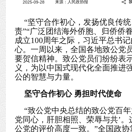
2025-09-28
来源：人民政协报
“坚守合作初心，发扬优良传
责”“广泛团结海外侨胞、归侨侨
成立100周年之际，习近平总书
心。一周以来，全国各地致公党
要贺信精神。致公党员们纷纷表
义，为以中国式现代化全面推进
公的智慧与力量。
坚守合作初心 勇担时代使命
“致公党中央总结的致公党百年
党同心，肝胆相照、荣辱与共’。
公党的评价高度一致。”全国政协