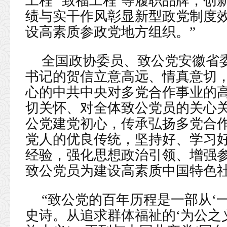
工程’‘致福工程’等履职品牌，创
绩与实干作风彰显新型政党制度
设高素质参政党地方组织。”
全国政协委员、致公党安徽省
书记的贺信立意高远、情真意切
心的中共中央对多党合作事业的
切关怀、对全体致公党员的关心关
公党建党初心，传承弘扬多党合
党人的优良传统，坚持好、学习
经验，强化思想政治引领、增强
致公党员为建设高素质中国特色社
“致公党的百年历程是一部从‘一
史诗。从追求群体福祉的‘为公之