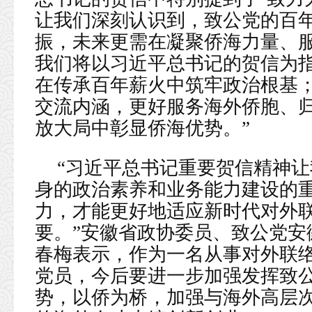
让我们深刻认识到，致公党的百
振，未来更需在凝聚侨海力量、
我们将以习近平总书记的贺信为
在传承百年薪火中筑牢政治根基
交流内涵，更好服务海外侨胞、
放大局中彰显侨海优势。”
“习近平总书记重要贺信精神
身的政治素养和业务能力建设的
力，才能更好地适应新时代对外
要。”安徽省政协委员、致公党安
春梅表示，作为一名从事对外联
党员，今后要进一步加强发挥致
势，以侨为桥，加强与海外高层