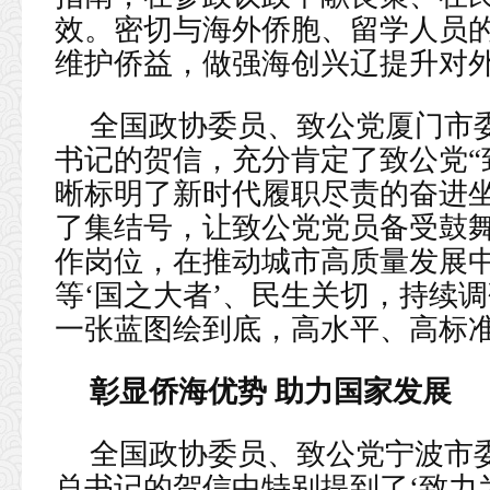
效。密切与海外侨胞、留学人员
维护侨益，做强海创兴辽提升对外
全国政协委员、致公党厦门市
书记的贺信，充分肯定了致公党“
晰标明了新时代履职尽责的奋进坐
了集结号，让致公党党员备受鼓舞
作岗位，在推动城市高质量发展
等‘国之大者’、民生关切，持续
一张蓝图绘到底，高水平、高标准
彰显侨海优势 助力国家发展
全国政协委员、致公党宁波市
总书记的贺信中特别提到了‘致力