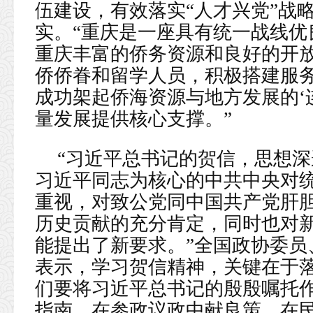
伍建设，有效落实“人才兴党”战
实。“重庆是一座具有统一战线优
重庆丰富的侨务资源和良好的开
侨侨眷和留学人员，积极搭建服务
成功架起侨海资源与地方发展的‘
量发展提供核心支撑。”
“习近平总书记的贺信，思想
习近平同志为核心的中共中央对
重视，对致公党同中国共产党肝
历史贡献的充分肯定，同时也对
能提出了新要求。”全国政协委员
表示，学习贺信精神，关键在于落
们要将习近平总书记的殷殷嘱托
指南，在参政议政中献良策、在