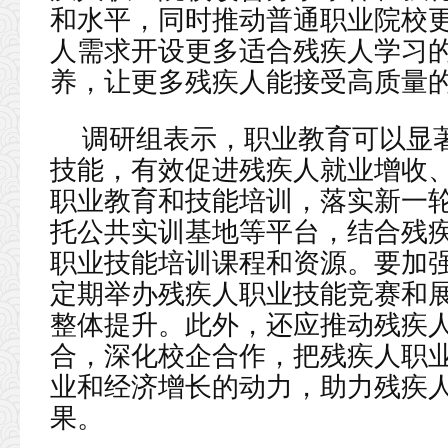
和水平，同时推动普通职业院校
人需求开设更多适合残疾人学习
养，让更多残疾人能接受高质量
调研组表示，职业教育可以显
技能，有效促进残疾人就业增收
职业教育和技能培训，落实新一
托公共实训基地等平台，结合残
职业技能培训课程和资源。要加
定期举办残疾人职业技能竞赛和
整体提升。此外，还应推动残疾
合，深化校企合作，把残疾人职
业和经济增长的动力，助力残疾
果。