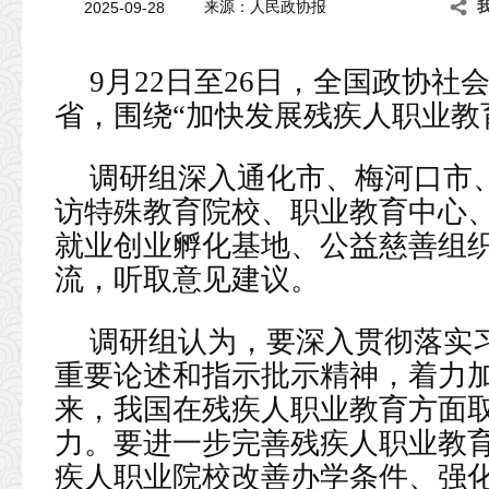
2025-09-28
来源：人民政协报
9月22日至26日，全国政协
省，围绕“加快发展残疾人职业教
调研组深入通化市、梅河口市
访特殊教育院校、职业教育中心
就业创业孵化基地、公益慈善组
流，听取意见建议。
调研组认为，要深入贯彻落实
重要论述和指示批示精神，着力
来，我国在残疾人职业教育方面
力。要进一步完善残疾人职业教
疾人职业院校改善办学条件、强