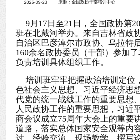
2025-09-23
来源：全国政协干部培训中心
9月17日至21日，全国政协第
班在北戴河举办。来自吉林省政
自治区巴彦淖尔市政协、乌拉特
160余名政协委员（干部）参加
负责培训具体组织工作。
培训班牢牢把握政治培训定位
色社会主义思想、习近平经济思
代党的统一战线工作的重要思想
人民政协工作的重要思想，习近
商会议成立75周年大会上的重要
道路，落实总体国家安全观等内
讨、经验交流、现场教学、撰写