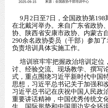
2025-09-15
来源：全国政协干部培训中心
9月2日至7日，全国政协第19
在北戴河举办。来自广东省政协
协、陕西省安康市政协、内蒙古
290余名政协委员（干部）参加
负责培训具体实施工作。
培训班牢牢把握政治培训定位
讨、经验交流、现场教学、撰写
式，重点围绕习近平新时代中国
思想，习近平总书记关于加强和
习近平总书记在庆祝中国人民政治
重要讲话精神，中国优秀传统文
生，国际形势和中国周边安全环