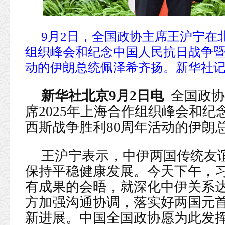
9月2日，全国政协主席王沪宁在北
组织峰会和纪念中国人民抗日战争暨
动的伊朗总统佩泽希齐扬。新华社记者
新华社北京9月2日电
全国政协
席2025年上海合作组织峰会和
西斯战争胜利80周年活动的伊朗
王沪宁表示，中伊两国传统友谊
保持平稳健康发展。今天下午，
有成果的会晤，就深化中伊关系
方加强沟通协调，落实好两国元
新进展。中国全国政协愿为此发