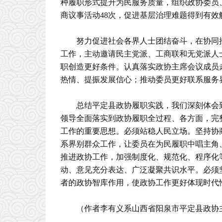
种履职形式提升为民服务质量，组织政协委员
商议事活动48次，促进基层治理难题得到有效
努力促进社会各界人士团结奋斗，在协同
工作，主动邀请民主党派、工商联和无党派人
职创造更好条件。认真落实政协主席会议成员
热情、提振发展信心；推动委员更好联系服务
总结平定县政协履职实践，我们深刻体会
领导全面落实到政协履职全过程、各方面，完
工作的重要思想。必须站稳人民立场。坚持协
系界别群众工作，让委员在为民履职中唱主角
推进政协工作，加强制度化、规范化、程序化
动、意见充分表达、广泛凝聚共识水平。必须
者的政协智库作用，使政协工作更好体现时代
（作者李有义系山西省阳泉市平定县政协