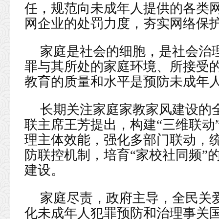
任，规范向未成年人提供的各类
网企业的处罚力度，夯实网络保
家庭是社会的细胞，是社会治
罪与其所处的家庭环境、所接受
教育的质量和水平是预防未成年
长期关注家庭家教家风建设的
联主席王芳提出，构建“三维联动
理主体效能，强化多部门联动，
防联控机制，培育“家校社同频”
建设。
家庭尽责，政府主导，全民关
化未成年人犯罪预防和治理事关