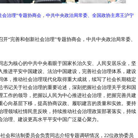
新社会治理”专题协商会，中共中央政治局常委、全国政协主席王沪宁
京召开“完善和创新社会治理”专题协商会，中共中央政治局常委、
同志为核心的中共中央着眼于国家长治久安、人民安居乐业，坚
入推进平安中国建设、法治中国建设，完善社会治理体系，建设
同体，推动社会治理现代化取得重大成就，续写了社会长期稳定
总书记关于社会治理的重要论述，深刻把握社会治理关乎党和国
理工作的领导，把握以人民为中心推进社会治理，把握完善共建
重心向基层下移，提高协商议政、履职建言的质量和实效。要持
治理领域社情民意反映，持续推动社会治理政策部署落实，持续
会治理、建设更高水平平安中国广泛凝心聚力。
协社会和法制委员会负责同志介绍专题调研情况，22位政协委员