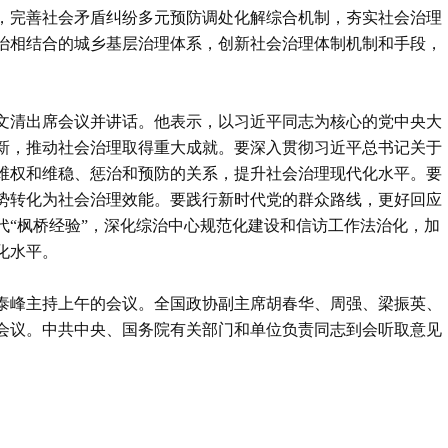
，完善社会矛盾纠纷多元预防调处化解综合机制，夯实社会治理
治相结合的城乡基层治理体系，创新社会治理体制机制和手段，
文清出席会议并讲话。他表示，以习近平同志为核心的党中央大
新，推动社会治理取得重大成就。要深入贯彻习近平总书记关于
维权和维稳、惩治和预防的关系，提升社会治理现代化水平。要
势转化为社会治理效能。要践行新时代党的群众路线，更好回应
代“枫桥经验”，深化综治中心规范化建设和信访工作法治化，加
化水平。
泰峰主持上午的会议。全国政协副主席胡春华、周强、梁振英、
会议。中共中央、国务院有关部门和单位负责同志到会听取意见