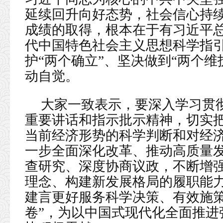
延续回升向好态势，社会信心持
成绩的取得，根本在于有习近平
代中国特色社会主义思想科学指
护“两个确立”、坚决做到“两个
动自觉。
大家一致表示，要深入学习贯
重要讲话和指示批示精神，切实
当前经济形势的科学判断和对经
一步全面深化改革、推动高质量
查研究、深度协商议政，不断增
理念、构建新发展格局的履职能
建言更好服务科学决策、有效施策
卷”，为以中国式现代化全面推进