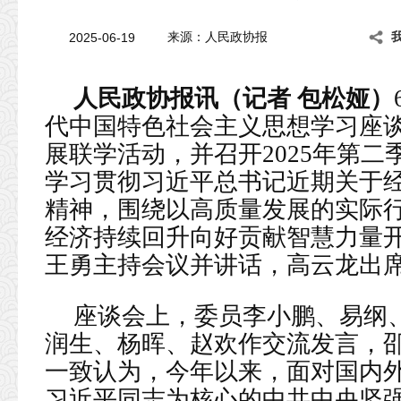
2025-06-19
来源：人民政协报
人民政协报讯（记者 包松娅）
代中国特色社会主义思想学习座
展联学活动，并召开2025年第
学习贯彻习近平总书记近期关于
精神，围绕以高质量发展的实际
经济持续回升向好贡献智慧力量
王勇主持会议并讲话，高云龙出
座谈会上，委员李小鹏、易纲
润生、杨晖、赵欢作交流发言，
一致认为，今年以来，面对国内
习近平同志为核心的中共中央坚