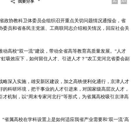
A-
A+
我要分享
省政协教科卫体委员会组织召开重点关切问题情况通报会，省
协委员和省各民主党派、工商联同志介绍相关情况，回应社会关
动高校“双一流”建设，带动全省高等教育高质量发展。“人才
才虹吸效应下，如何留住人才、引进人才？”农工党河北省委会副
战略深入实施，雄安新区建设，加之高铁便利化通行，京津人才
好的科研环境，把干事业的人才引进来，对国家级高层次人才，
引才机制，以“周末专家河北行”等形式，为省属高校吸引京津高
。“省属高校在学科设置上是如何适应我省产业需要和‘双一流’高
。