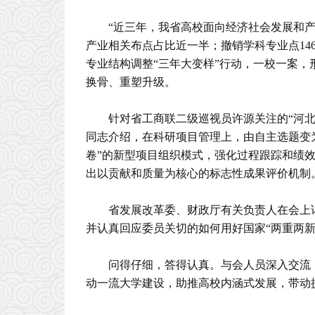
“近三年，我省高校面向经济社会发展和产
产业相关布点占比近一半；撤销学科专业点146
专业结构调整“三年大变样”行动，一校一案
换骨、重塑升级。
针对省工商联二级巡视员许源关注的“河
同志介绍，在科研项目管理上，由自主选题变
卷”的新型项目组织模式，强化过程跟踪和绩
出以贡献和质量为核心的标志性成果评价机制
省发展改革委、财政厅有关负责人在会上
并认真回应委员关切的如何用好国家“两重两新
问得仔细，答得认真。与会人员深入交流
动一流大学建设，助推高校内涵式发展，带动