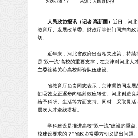
2025-06-17
来源：人民政协报
人民政协报讯（记者 高新国）
近日，河北
教育厅、发展改革委、财政厅等部门同志向政
切。
近年来，河北省政府出台相关政策，持续推
是‘双一流’高校的重要支撑，在京津对河北人
主委徐英关心高校师资队伍建设。
省教育厅负责同志表示，京津冀协同发展
虹吸效应正逐步向辐射效应转变。河北创造良
给予科研、生活等方面支持。同时，采取灵活
层次人才牵线搭桥。
学科建设是推进高校“双一流”建设的重点
校建设要求的？”省政协常委方朝义提出问题