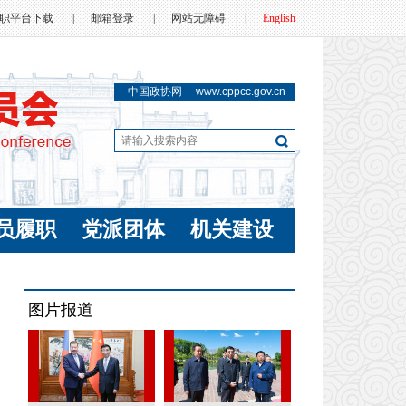
职平台下载
|
邮箱登录
|
网站无障碍
|
English
中国政协网
www.cppcc.gov.cn
员履职
党派团体
机关建设
图片报道