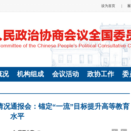
设为首页
|
履
概况
机构组成
会议活动
政协工作
委
情况通报会：锚定“一流”目标提升高等教育
水平