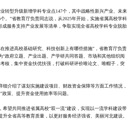
业转型升级新增学科专业点147个，其中战略性新兴产业、未来
个。”省教育厅负责同志说，从2025年开始，实施省属高校学科
，形成服务支持产业发展等清单，争取实现全省高校学科专业脱胎
北在推进高校基础研究、科技创新上有哪些措施”，省教育厅负责
为“政府立题、产业出题、产学研共同答题、市场和其他组织阅
效考核，集中资金扶优扶强，打破科研评价唯论文、唯帽子，突
。
详细介绍了谋划实施建设项目、财政资金保障等方面工作情况，
”政策、提升资金使用效率等问题。
，希望共同推进省属高校“双一流”建设，实现以一流学科建设带
提升全省高等教育质量，以更好服务经济强省、美丽河北建设。