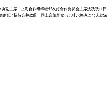
政协副主席、上海合作组织睦邻友好合作委员会主席沈跃跃11日
作组织日”招待会并致辞，同上合组织秘书长叶尔梅克巴耶夫就深