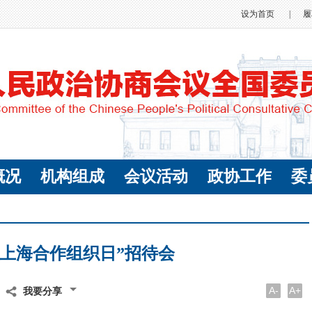
设为首页
|
履
概况
机构组成
会议活动
政协工作
委
“上海合作组织日”招待会
A-
A+
我要分享