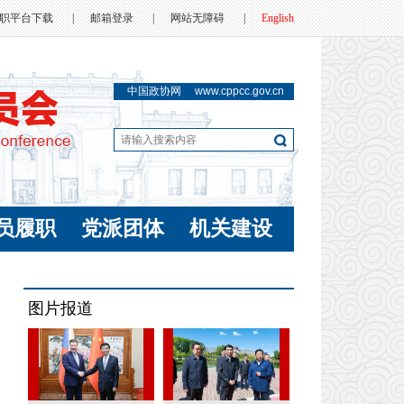
职平台下载
|
邮箱登录
|
网站无障碍
|
English
中国政协网
www.cppcc.gov.cn
员履职
党派团体
机关建设
图片报道