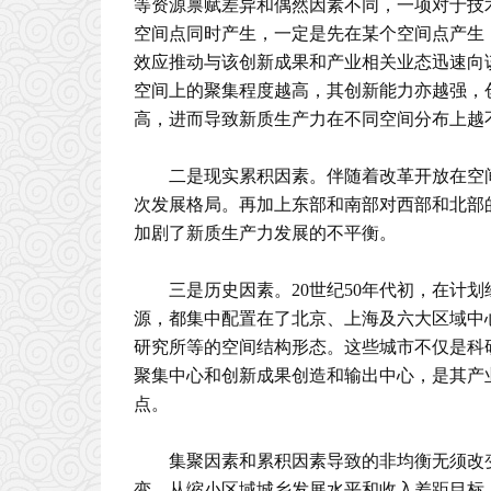
等资源禀赋差异和偶然因素不同，一项对于技
空间点同时产生，一定是先在某个空间点产生
效应推动与该创新成果和产业相关业态迅速向
空间上的聚集程度越高，其创新能力亦越强，
高，进而导致新质生产力在不同空间分布上越
二是现实累积因素。伴随着改革开放在空
次发展格局。再加上东部和南部对西部和北部
加剧了新质生产力发展的不平衡。
三是历史因素。20世纪50年代初，在计
源，都集中配置在了北京、上海及六大区域中心
研究所等的空间结构形态。这些城市不仅是科
聚集中心和创新成果创造和输出中心，是其产
点。
集聚因素和累积因素导致的非均衡无须改
变。从缩小区域城乡发展水平和收入差距目标