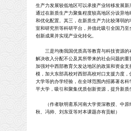
生产力发展较低地区可以承接产业转移发展新
通过在新质生产力聚集程度较高地区分设异地
和优化配置。其三，在新质生产力比较薄弱的
室和研究所等科研平台，并借此吸引全国乃至
创新成果并实现产业化转化。
三是均衡我国优质高等教育与科技资源的
解决收入分配不公及其所带来的社会问题的重
加强对中西部教育欠发达地区的政策和资金支
模，加大东部高校对西部高校对口支援力度，
大学等的办学经验，在全球范围内招募著名科
平大学，吸引和聚集优质创新资源，提升新质
（作者耿明斋系河南大学资深教授、中原
秋、冯帅、刘东亚等对本课题亦有贡献）