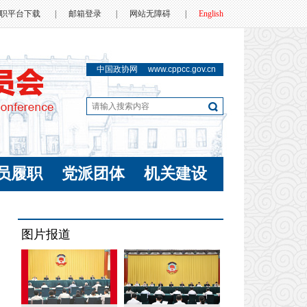
职平台下载
|
邮箱登录
|
网站无障碍
|
English
中国政协网
www.cppcc.gov.cn
员履职
党派团体
机关建设
图片报道