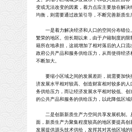
变或无法改变的因素，着力点应主要放在解决
均衡，则需要通过政策引导，不断完善新质生
一是着力解决经济和人口的空间分布错位
繁荣的地区。但长期以来，由于户籍制度的限
籍所在地承担，这就增加了相对落后的人口流
政府公共产品和服务供给压力，从而使得经济
不断加大。
要缩小区域之间的发展差距，就需要加快
济发展水平相对较高、创造财富相对较多的人
务供给压力，而让经济发展水平相对较低、创
的公共产品和服务的供给压力，以此降低区域
二是创新新质生产力空间共享发展机制。
面，新质生产力聚集程度较高的地区要提高创
发展提供源头技术供给，发挥其对其他区域的