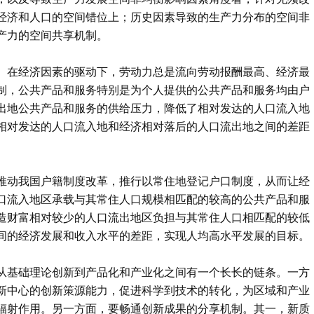
经济和人口的空间错位上；历史因素导致的生产力分布的空间非
产力的空间共享机制。
。在经济因素的驱动下，劳动力总是流向劳动报酬最高、经济最
制，公共产品和服务特别是为个人提供的公共产品和服务均由户
出地公共产品和服务的供给压力，降低了相对发达的人口流入地
相对发达的人口流入地和经济相对落后的人口流出地之间的差距
推动我国户籍制度改革，推行以常住地登记户口制度，从而让经
口流入地区承载与其常住人口规模相匹配的较高的公共产品和服
造财富相对较少的人口流出地区负担与其常住人口相匹配的较低
间的经济发展和收入水平的差距，实现人均高水平发展的目标。
从基础理论创新到产品化和产业化之间有一个长长的链条。一方
新中心的创新策源能力，促进科学到技术的转化，为区域和产业
辐射作用。另一方面，要畅通创新成果的分享机制。其一，新质