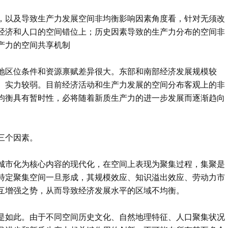
，以及导致生产力发展空间非均衡影响因素角度看，针对无须改
经济和人口的空间错位上；历史因素导致的生产力分布的空间非
产力的空间共享机制
地区位条件和资源禀赋差异很大。东部和南部经济发展规模较
、实力较弱。目前经济活动和生产力发展的空间分布客观上的非
均衡具有暂时性，必将随着新质生产力的进一步发展而逐渐趋向
三个因素。
城市化为核心内容的现代化，在空间上表现为聚集过程，集聚是
特定聚集空间一旦形成，其规模效应、知识溢出效应、劳动力市
互增强之势，从而导致经济发展水平的区域不均衡。
是如此。由于不同空间历史文化、自然地理特征、人口聚集状况