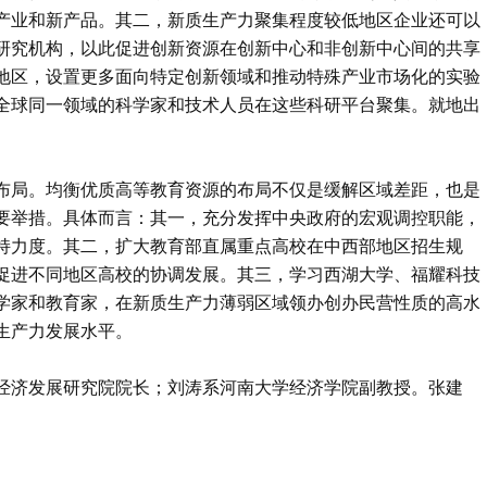
产业和新产品。其二，新质生产力聚集程度较低地区企业还可以
研究机构，以此促进创新资源在创新中心和非创新中心间的共享
地区，设置更多面向特定创新领域和推动特殊产业市场化的实验
全球同一领域的科学家和技术人员在这些科研平台聚集。就地出
布局。均衡优质高等教育资源的布局不仅是缓解区域差距，也是
要举措。具体而言：其一，充分发挥中央政府的宏观调控职能，
持力度。其二，扩大教育部直属重点高校在中西部地区招生规
促进不同地区高校的协调发展。其三，学习西湖大学、福耀科技
学家和教育家，在新质生产力薄弱区域领办创办民营性质的高水
生产力发展水平。
经济发展研究院院长；刘涛系河南大学经济学院副教授。张建