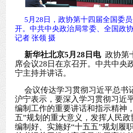
5月28日，政协第十四届全国委
开。中共中央政治局常委、全国政
记者 张领 摄
新华社北京5月28日电
政协第
席会议28日在京召开。中共中央
宁主持并讲话。
会议传达学习贯彻习近平总书
沪宁表示，要深入学习贯彻习近平
编制工作的重要讲话和指示精神，
五”规划的重大意义，发挥人民政
编制好、实施好“十五五”规划履