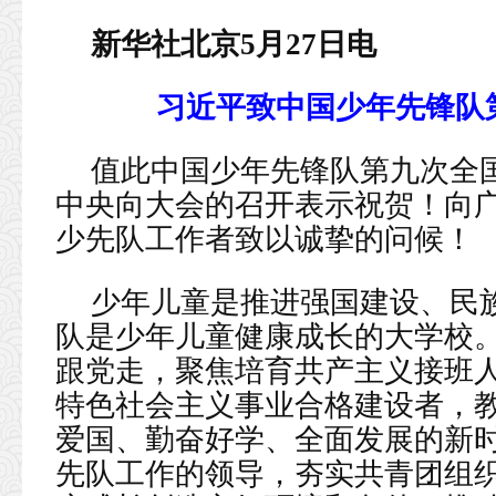
新华社北京5月27日电
习近平致中国少年先锋队
值此中国少年先锋队第九次全
中央向大会的召开表示祝贺！向
少先队工作者致以诚挚的问候！
少年儿童是推进强国建设、民
队是少年儿童健康成长的大学校
跟党走，聚焦培育共产主义接班
特色社会主义事业合格建设者，
爱国、勤奋好学、全面发展的新
先队工作的领导，夯实共青团组