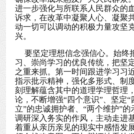
进一步强化与所联系人民群众的
诉求，在改革中凝聚人心、凝聚
动一切可以调动的积极力量攻坚
兴。
要坚定理想信念强信心。始终
习、崇尚学习的优良传统，把坚
之重来抓。第一时间跟进学习习
指示批示精神，强化多形式、制
刻理解蕴含其中的道理学理哲理
论，不断增强“四个意识”、坚定“
立”的忠诚拥护者、“两个维护”
调研深入务实的作风，主动走进
着重从亲历亲见的现实中感悟发