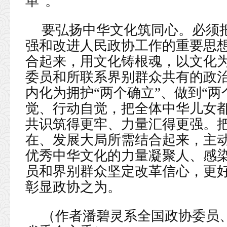
单”。
要弘扬中华文化筑同心。必须
强和改进人民政协工作的重要思
合起来，用文化铸根魂，以文化
委员和所联系界别群众共有的政
内化为拥护“两个确立”、做到“
觉、行动自觉，把全体中华儿女
共识筑得更牢、力量汇得更强。
在、发展大局所需结合起来，主
优秀中华文化的力量凝聚人、感
员和界别群众坚定改革信心，更
彰显政协之为。
（作者潘碧灵系全国政协委员