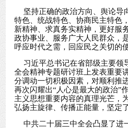
坚持正确的政治方向、舆论导
特色、统战特色、协商民主特色
新精神、求真务实精神，更好服
政协事业、服务广大人民群众，
呼应时代之需，回应民之关切的
习近平总书记在省部级主要领
全会精神专题研讨班上发表重要讲
分调动一切积极因素，对顺利推进
再次闪耀出“人心是最大的政治”
主义思想重要内容的真理光芒，
弘扬主旋律、传播正能量，坚定
中共二十届三中全会凸显了进