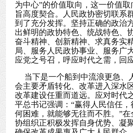
为中心”的价值取向，这一价值取
旨高度契合。人民政协密切联系
到了充分发挥。坚持正确的政治
出鲜明的政协特色、统战特色、
奋斗精神、创新精神、求真务实
局、服务人民政协事业、服务广
应党之号召，呼应时代之需，回
当下是一个船到中流浪更急、
会主要矛盾转化、改革进入深水
改革建设任重而道远。应对时代
平总书记强调：“赢得人民信任，
何困难，就能够无往而不胜。”在
协组织正积极发挥自身优势、凝
确保改革成果惠及广大人民群众