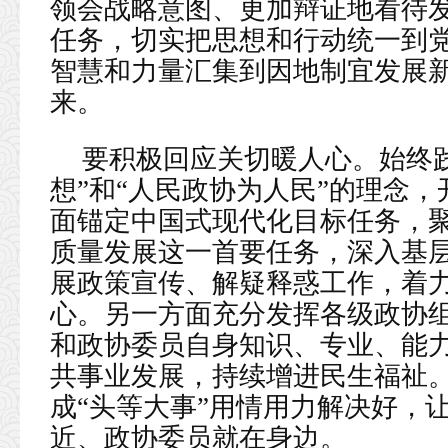
领会战略意图、更加辩证地看待
任务，切实把思想和行动统一到
智慧和力量汇集到因地制宜发展
来。
要积极回应关切暖人心。始终
想”和“人民政协为人民”的理念，
面锚定中国式现代化目标任务，
质量发展这一首要任务，深入基
展政策宣传、解疑释惑工作，着
心。另一方面充分发挥各级政协
和政协委员自身知识、专业、能
共事业发展，持续增进民生福祉。
成“头等大事”用情用力解决好，
近、政协委员就在身边。