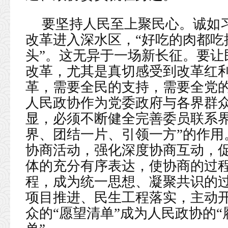
要坚持人民至上聚民心。诚如
改革进入深水区，“好吃的肉都吃
头”。这无异于一场新长征。要让
改革，尤其是真切感受到改革红
革，需要全民的支持，需要全党
人民政协作为党委政府与各界群众
显，必须不断健全完善委员联系界
界、团结一片、引领一方”的作用
协商活动，强化深度协商互动，
体的充分有序表达，使协商的过
程，成为统一思想、凝聚共识的
项目推进、民生工程落实，主动
众的“愿望清单”成为人民政协的“