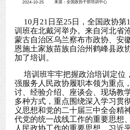
2024-10-25
来源：全国政协干部培训中心
10月21日至25日，全国政协
训班在北戴河举办。来自河北省
蒙古自治区乌兰察布市政协、安
恩施土家族苗族自治州鹤峰县政协
加了培训。
培训班牢牢把握政治培训定位
强服务人民政协履职本领为重点
讨、经验介绍、座谈会、现场教
多种方式，重点围绕深入学习贯
义思想和党的二十届三中全会精
代党的统一战线工作的重要思想
人民政协工作的重要思想，习近