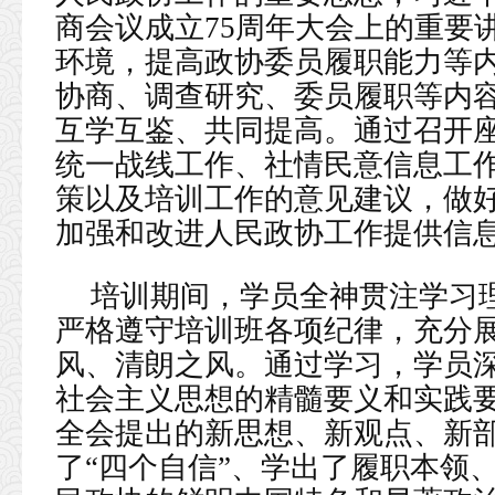
商会议成立75周年大会上的重要
环境，提高政协委员履职能力等
协商、调查研究、委员履职等内
互学互鉴、共同提高。通过召开
统一战线工作、社情民意信息工
策以及培训工作的意见建议，做
加强和改进人民政协工作提供信
培训期间，学员全神贯注学习
严格遵守培训班各项纪律，充分
风、清朗之风。通过学习，学员
社会主义思想的精髓要义和实践
全会提出的新思想、新观点、新
了“四个自信”、学出了履职本领