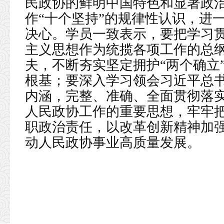
民政协的鲜明中国特色和显著政
作“十个坚持”的规律性认识，进
决心。学员一致表示，要把学习
主义思想作为统揽各项工作的总
夫，不断夯实坚定拥护“两个确立
根基；要深入学习领会习近平总
内涵，完整、准确、全面贯彻落
人民政协工作的重要思想，牢牢
职政治责任，以改革创新精神加
动人民政协事业高质量发展。