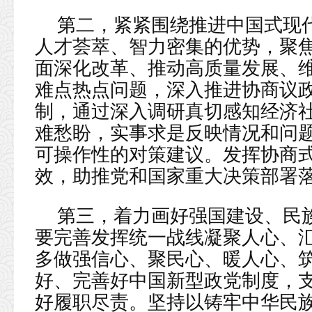
第二，紧紧围绕推进中国式现
人才荟萃、智力密集的优势，聚
面深化改革、推动高质量发展、
难点热点问题，深入推进协商议
制，通过深入调研真切感知经济
难愁盼，实事求是反映情况和问
可操作性的对策建议。发挥协商
效，助推党和国家重大决策部署
第三，着力画好强国建设、民
要完善发挥统一战线凝聚人心、
多做强信心、聚民心、暖人心、
好、完善好中国新型政党制度，
好履职尽责。坚持以铸牢中华民