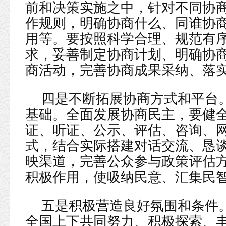
前和决策实施之中，针对不同协
作规则，明确协商什么、同谁协
用等。要按照科学合理、规范有
求，妥善制定协商计划、明确协
商活动，完善协商成果采纳、落
四是不断拓展协商方式和平台
基础。全面发展协商民主，要健
证、听证、公示、评估、咨询、
式，结合实际搭建对话交流、恳
映渠道，完善公众参与政策评估
积极作用，使吸纳民意、汇集民
五是积极营造良好氛围和条件
全国上下共同努力、积极探索、