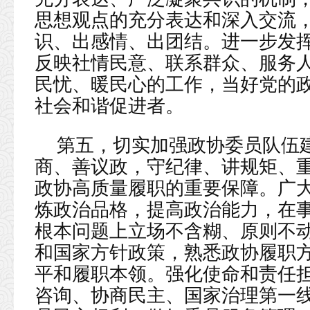
思想观点的充分表达和深入交流
识、出感情、出团结。进一步发
反映社情民意、联系群众、服务
民忧、暖民心的工作，当好党的
社会和谐促进者。
第五，切实加强政协委员队伍
商、善议政，守纪律、讲规矩、
政协高质量履职的重要保障。广
炼政治品格，提高政治能力，在
根本问题上立场不含糊、原则不
和国家方针政策，熟悉政协履职
平和履职本领。强化使命和责任
咨询、协商民主、国家治理第一