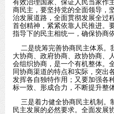
有效治理国家、保证人民当家作
商民主，要坚持党的全面领导，
治发展道路，全面贯彻发展全过
首创精神，紧紧依靠人民推进。
指导下的民主相统一，确保协商
二是统筹完善协商民主体系。
大协商、政府协商、政协协商、
会组织协商，是一个有机整体。
同协商渠道的特点和实际，突出
发挥各自独特作用；又要加强各
标一致、形成合力，不断提升整
三是着力健全协商民主机制。
民主发展的必然要求。全面发展