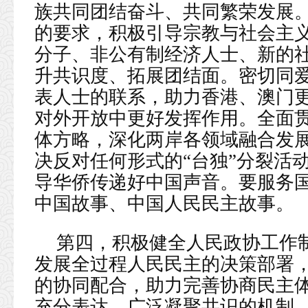
族共同团结奋斗、共同繁荣发展
的要求，积极引导宗教与社会主
分子、非公有制经济人士、新的
升共识度、拓展团结面。密切同
表人士的联系，助力香港、澳门
对外开放中更好发挥作用。全面
体方略，深化两岸各领域融合发
决反对任何形式的“台独”分裂活
导华侨传递好中国声音。要服务
中国故事、中国人民民主故事。
第四，积极健全人民政协工作
发展全过程人民民主的决策部署
的协同配合，助力完善协商民主
充分表达、广泛凝聚共识的机制