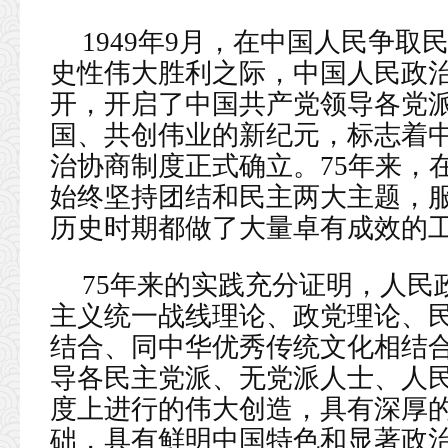
1949年9月，在中国人民争
史性伟大胜利之际，中国人民政
开，开启了中国共产党领导各党
国、共创伟业的新纪元，标志着
治协商制度正式确立。75年来，
始终坚持团结和民主两大主题，
历史时期都做了大量卓有成效的
75年来的实践充分证明，人民
主义统一战线理论、政党理论、
结合、同中华优秀传统文化相结
导各民主党派、无党派人士、人
度上进行的伟大创造，具有深厚
础，具有鲜明中国特色和显著政