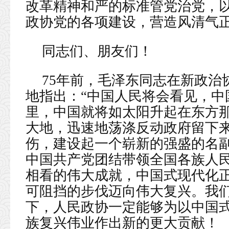
改革精神和严的标准管党治党，
政协党的各项建设，营造风清气
同志们、朋友们！
75年前，毛泽东同志在新政治
地指出：“中国人民将会看见，中
里，中国就将如太阳升起在东方
大地，迅速地荡涤反动政府留下
伤，建设起一个崭新的强盛的名副
中国共产党团结带领全国各族人
相看的伟大成就，中国式现代化
可阻挡的步伐迈向伟大复兴。我
下，人民政协一定能够为以中国
族复兴伟业作出新的更大贡献！