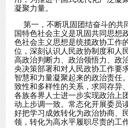
凝聚力量。
第一，不断巩固团结奋斗的共
国特色社会主义是巩固共同思想
色社会主义思想是统揽政协工作
位，深刻认识人民政协制度和人
高政治判断力、政治领悟力、政
央决策部署和对人民政协工作要
智慧和力量凝聚起来的政治责任
致性和多样性的关系，求同存异
各族各界人士进一步实现政治上
动上步调一致。常态化开展委员
好把学习成效转化为政治协商、
领，转化为高水平履职尽责的工