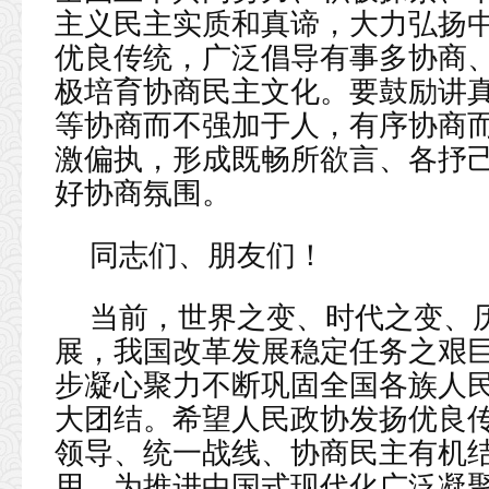
主义民主实质和真谛，大力弘扬
优良传统，广泛倡导有事多协商
极培育协商民主文化。要鼓励讲
等协商而不强加于人，有序协商
激偏执，形成既畅所欲言、各抒
好协商氛围。
同志们、朋友们！
当前，世界之变、时代之变、
展，我国改革发展稳定任务之艰
步凝心聚力不断巩固全国各族人
大团结。希望人民政协发扬优良
领导、统一战线、协商民主有机
用，为推进中国式现代化广泛凝