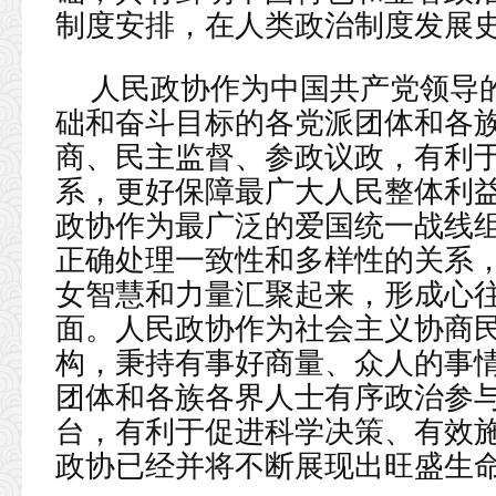
制度安排，在人类政治制度发展
人民政协作为中国共产党领导
础和奋斗目标的各党派团体和各
商、民主监督、参政议政，有利
系，更好保障最广大人民整体利
政协作为最广泛的爱国统一战线
正确处理一致性和多样性的关系
女智慧和力量汇聚起来，形成心
面。人民政协作为社会主义协商
构，秉持有事好商量、众人的事
团体和各族各界人士有序政治参
台，有利于促进科学决策、有效
政协已经并将不断展现出旺盛生