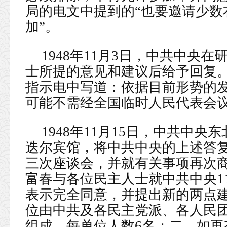
局的电文中提到的“也要邀请少数
加”。
1948年11月3日，中共中央
士所提的意见和建议后给予回复
指示电中写道：依据目前形势的
可能不需经全国临时人民代表会
1948年11月15日，中共中
迭尔宾馆，将中共中央的上述答
三次座谈会，并就有关事项再次
富春与各位民主人士就中共中央1
表示完全同意，并提出新的两点
位由中共及各民主党派、各人民团
组成，每单位人数6名；二、如