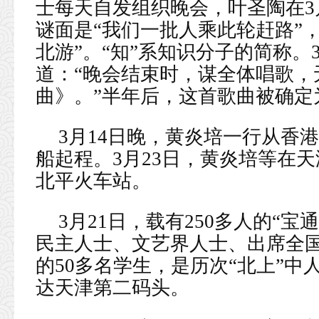
士每天自发组织晚会，叶圣陶在3
谜面是“我们一批人乘此轮赶路”
北游”。“知”系知识分子的简称。
道：“晚会结束时，谋全体唱歌，
曲》。”半年后，这首歌曲被确定
3月14日晚，黄炎培一行从香港
船起程。3月23日，黄炎培等在天
北平火车站。
3月21日，载有250多人的“
民主人士、文艺界人士、出席全
的50多名学生，是历次“北上”中
达天津第二码头。