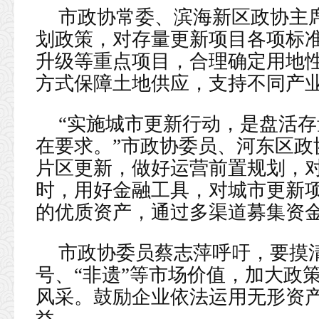
市政协常委、滨海新区政协主
划政策，对存量更新项目各项标
升级等重点项目，合理确定用地
方式保障土地供应，支持不同产
“实施城市更新行动，是盘活
在要求。”市政协委员、河东区政
片区更新，做好运营前置规划，
时，用好金融工具，对城市更新
的优质资产，通过多渠道募集资
市政协委员蔡志萍呼吁，要摸
号、“非遗”等市场价值，加大政
风采。鼓励企业依法运用无形资