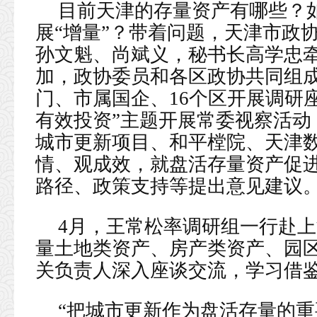
目前天津的存量资产有哪些？
展“增量”？带着问题，天津市政
孙文魁、尚斌义，秘书长高学忠
加，政协委员和各区政协共同组
门、市属国企、16个区开展调研
有效投资”主题开展常委视察活动
城市更新项目、和平樘院、天津
情、观成效，就盘活存量资产促
路径、政策支持等提出意见建议
4月，王常松率调研组一行赴上
量土地类资产、房产类资产、园
关负责人深入座谈交流，学习借
“把城市更新作为盘活存量的