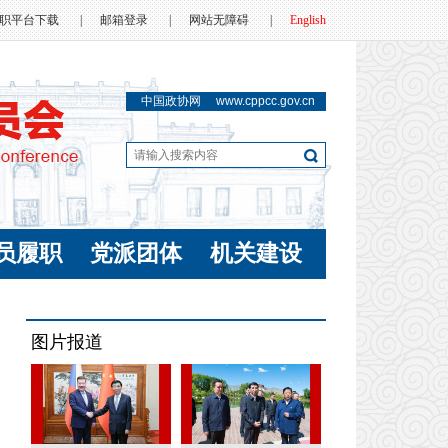
职平台下载
|
邮箱登录
|
网站无障碍
|
English
中国政协网
www.cppcc.gov.cn
员履职
党派团体
机关建设
图片报道