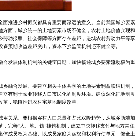
全面推进乡村振兴都具有重要而深远的意义。当前我国城乡要素
地方面，城乡统一的土地要素市场不健全，农村土地价值实现和
乡劳动报酬、社会保障等方面存在差距，进城农村劳动力平等享
投资预期收益差距突出，资本下乡监管机制还不健全等。
融合发展体制机制的关键窗口期，加快畅通城乡要素流动极为重
城乡融合发展。要建立相关主体共享的土地要素利益联结机制，
建立有利于农业转移人口市民化的制度环境。建议深化征地制度
改革，稳慎推进农村宅基地制度改革。
城乡关系。要根据乡村人口总量和占比双降趋势，从城乡两端加
革，完善“人、地、钱”挂钩机制，建立中央转移支付与地方常住
集体成员权为基础、以成员家庭为赋权和权利行使单元，健全土