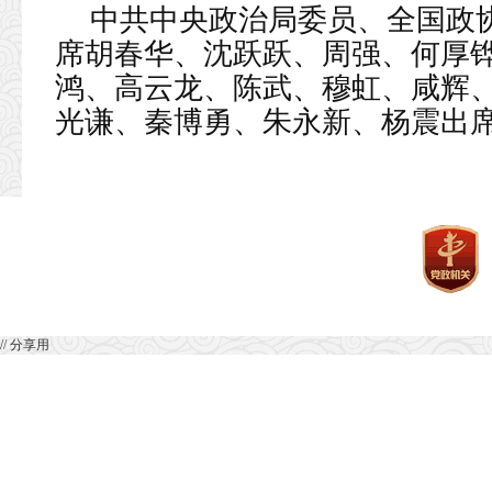
中共中央政治局委员、全国政
席胡春华、沈跃跃、周强、何厚
鸿、高云龙、陈武、穆虹、咸辉
光谦、秦博勇、朱永新、杨震出
// 分享用