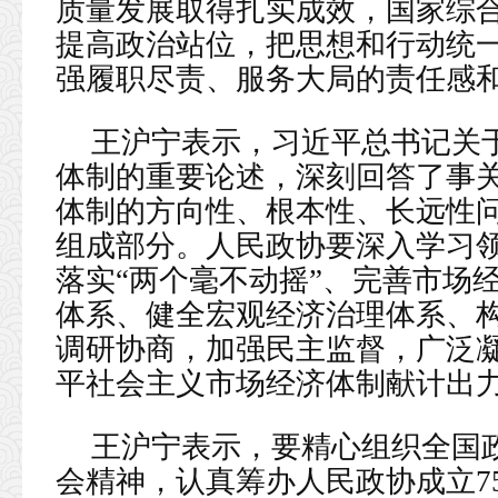
质量发展取得扎实成效，国家综
提高政治站位，把思想和行动统
强履职尽责、服务大局的责任感
王沪宁表示，习近平总书记关
体制的重要论述，深刻回答了事
体制的方向性、根本性、长远性
组成部分。人民政协要深入学习
落实“两个毫不动摇”、完善市场
体系、健全宏观经济治理体系、
调研协商，加强民主监督，广泛
平社会主义市场经济体制献计出
王沪宁表示，要精心组织全国
会精神，认真筹办人民政协成立7