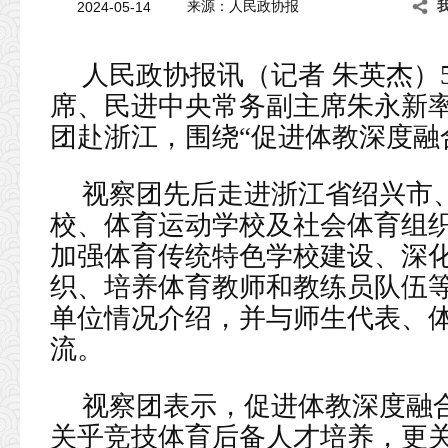
2024-05-14
来源：人民政协报
人民政协报讯（记者 朱英杰）5
席、民进中央常务副主席朱永新
团赴浙江，围绕“促进体教深度融
视察团先后走进浙江省绍兴市
校、体育运动学校及社会体育组
加强体育传统特色学校建设、深
织、培养体育教师和教练员队伍
单位情况介绍，并与师生代表、
流。
视察团表示，促进体教深度融
关乎竞技体育后备人才培养，更