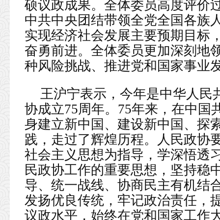
硕议政成果。全体委员高度评价
中共中央团结带领全党全国各族
实现经济社会发展主要预期目标，
奋勇前进。全体委员更加深刻地领
种风险挑战、推进党和国家事业
王沪宁表示，今年是中华人民共
协成立75周年。75年来，在中
身建立新中国、建设新中国、探
践，走过了辉煌历程。人民政协
社会主义思想为指导，学深悟透
民政协工作的重要思想，坚持稳
导、统一战线、协商民主有机结
发扬优良传统，牢记政治责任，
议政水平，始终在党和国家工作