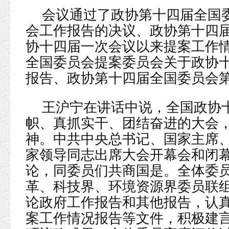
会议通过了政协第十四届全国
会工作报告的决议、政协第十四
协十四届一次会议以来提案工作
全国委员会提案委员会关于政协
报告、政协第十四届全国委员会
王沪宁在讲话中说，全国政协
帜、真抓实干、团结奋进的大会
神。中共中央总书记、国家主席
家领导同志出席大会开幕会和闭
论，同委员们共商国是。全体委
革、科技界、环境资源界委员联
论政府工作报告和其他报告，认
案工作情况报告等文件，积极建