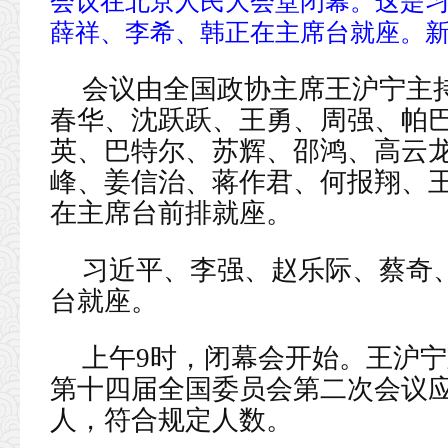
会议在北京人民大会堂闭幕。这是
薛祥、李希、韩正在主席台就座。新
会议由全国政协主席王沪宁主
春华、沈跃跃、王勇、周强、帕巴
英、巴特尔、苏辉、邵鸿、高云
峰、姜信治、蒋作君、何报翔、
在主席台前排就座。
习近平、李强、赵乐际、蔡奇
台就座。
上午9时，闭幕会开始。王沪
第十四届全国委员会第二次会议应出
人，符合规定人数。