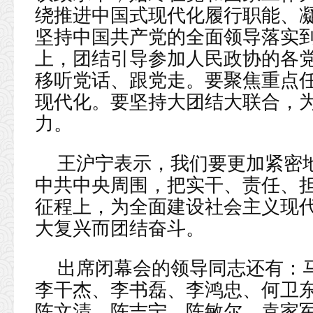
绕推进中国式现代化履行职能、
坚持中国共产党的全面领导落实
上，团结引导参加人民政协的各
移听党话、跟党走。要聚焦重点
现代化。要坚持大团结大联合，
力。
王沪宁表示，我们要更加紧密
中共中央周围，把实干、责任、
征程上，为全面建设社会主义现
大复兴而团结奋斗。
出席闭幕会的领导同志还有：
李干杰、李书磊、李鸿忠、何卫
陈文清、陈吉宁、陈敏尔、袁家