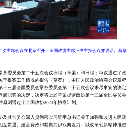
十二次主席会议在北京召开。全国政协主席汪洋主持会议并讲话。新华
常务委员会第二十五次会议议程（草案）和日程；审议通过了政
关于提案工作情况的报告（草案），中国人民政治协商会议章程
第十三届全国委员会常务委员会第二十五次会议未尽事宜的决定
优秀履职奖的决定，决定将上述草案提请政协第十三届全国委员会
原则通过了全国政协2023年协商计划。
协及其常委会深入贯彻落实习近平总书记关于加强和改进人民政
相互贯通、建言资政和凝聚共识双向发力，以改革创新精神推进