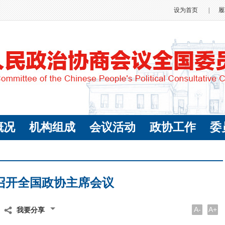
设为首页
|
履
概况
机构组成
会议活动
政协工作
委
召开全国政协主席会议
A-
A+
我要分享