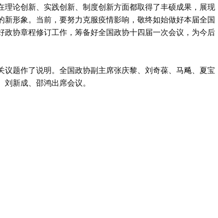
在理论创新、实践创新、制度创新方面都取得了丰硕成果，展现
的新形象。当前，要努力克服疫情影响，敬终如始做好本届全国
好政协章程修订工作，筹备好全国政协十四届一次会议，为今后
关议题作了说明。全国政协副主席张庆黎、刘奇葆、马飚、夏宝
、刘新成、邵鸿出席会议。