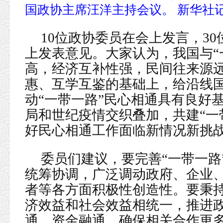
国政协主席汪洋主持会议。 新华社记
10位政协委员在会上发言，3
上发表意见。大家认为，我国与“
高，经济互补性强，民间往来源
惠、互学互鉴的基础上，给沿线
动“一带一路”民心相通具有良好
局和世纪疫情交织叠加，共建“一
好民心相通工作面临新情况新挑
委员们建议，要完善“一带一路
统筹协调，广泛调动政府、企业
者等各方面积极性创造性。要秉
济效益和社会效益相统一，推进
通、资金融通，确保相关合作更