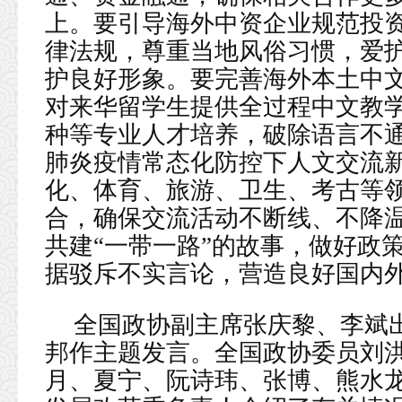
上。要引导海外中资企业规范投
律法规，尊重当地风俗习惯，爱
护良好形象。要完善海外本土中
对来华留学生提供全过程中文教
种等专业人才培养，破除语言不
肺炎疫情常态化防控下人文交流
化、体育、旅游、卫生、考古等
合，确保交流活动不断线、不降
共建“一带一路”的故事，做好政
据驳斥不实言论，营造良好国内
全国政协副主席张庆黎、李斌
邦作主题发言。全国政协委员刘
月、夏宁、阮诗玮、张博、熊水