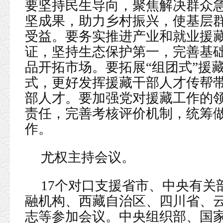
要坚持民生导向，聚焦解决群众
坚成果，助力乡村振兴，使基层
受益。要务实推进产业和就业援
证，坚持生态保护第一，完善基
品开拓市场。要拓展“组团式”援
式，更好发挥援藏干部人才传帮
部人才。要加强党对援藏工作的
责任，完善考核评价机制，统筹
作。
尤权主持会议。
17个对口支援省市、中央有关
融机构、西藏自治区、四川省、
志等参加会议。中央组织部、国