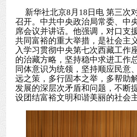
新华社北京8月18日电 第三次
召开。中共中央政治局常委、中
席会议并讲话。他强调，对口支
共同富裕的重大举措，是社会主
入学习贯彻中央第七次西藏工作
的治藏方略，坚持稳中求进工作
同体意识为统领，坚持顺应民意
远之策，多行固本之举，多帮助
发展的深层次矛盾和问题，不断
设团结富裕文明和谐美丽的社会