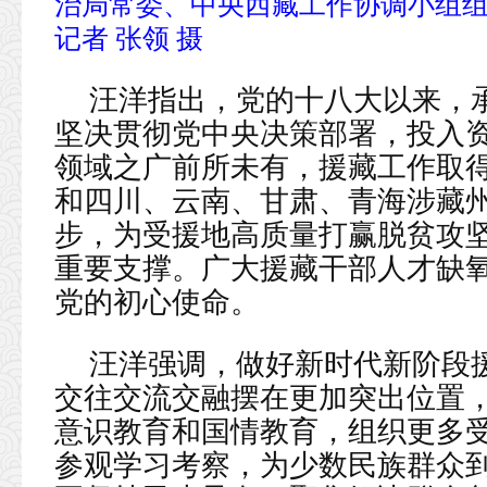
治局常委、中央西藏工作协调小组
记者 张领 摄
汪洋指出，党的十八大以来，
坚决贯彻党中央决策部署，投入
领域之广前所未有，援藏工作取
和四川、云南、甘肃、青海涉藏
步，为受援地高质量打赢脱贫攻
重要支撑。广大援藏干部人才缺
党的初心使命。
汪洋强调，做好新时代新阶段
交往交流交融摆在更加突出位置
意识教育和国情教育，组织更多
参观学习考察，为少数民族群众