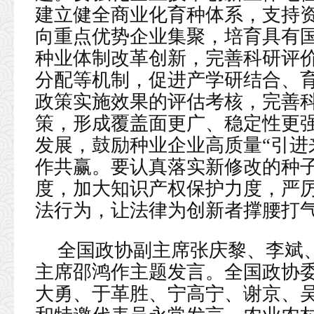
建立健全商业化育种体系，支持
向重点优势企业集聚，培育具有
种业体制改革创新，完善科研评
分配等机制，促进产学研结合、
政策实施效果的评估考核，完善
策，形成覆盖面更广、稳定性更
发展，鼓励种业企业高质量“引进
作共赢。要认真落实新修改的种
度，加大知识产权保护力度，严
法行为，让法律为创新者撑腰打
全国政协副主席张庆黎、李斌
主席邵鸿作主题发言。全国政协
大勇、于革胜、宁高宁、谢京、