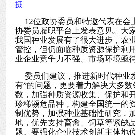
摄
12位政协委员和特邀代表在会
协委员履职平台上发表意见。大
我国种业发展有了很大进步，农
管控，但仍面临种质资源保护利
业企业竞争力不强、市场环境亟
委员们建议，推进新时代种业
有”的问题，更要着力解决大多数
数，加强种质资源收集、保护和
珍稀濒危品种，构建全国统一的
制优势，加强种业基础性研究，
地，优先支持畜禽、饲草等紧缺品
题。要强化企业技术创新主体地