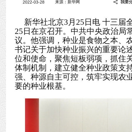
2022-03-28
来源：新华网
我要
新华社北京3月25日电 十三届
25日在京召开。中共中央政治局
议。他强调，种业是食物之本、
书记关于加快种业振兴的重要论
位和使命，聚焦短板弱项，抓住
体制机制，建立健全种业政策支
强、种源自主可控，筑牢实现农
要的种业根基。