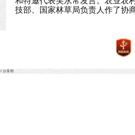
和特邀代表吴永常发言。农业农
技部、国家林草局负责人作了协
// 分享用