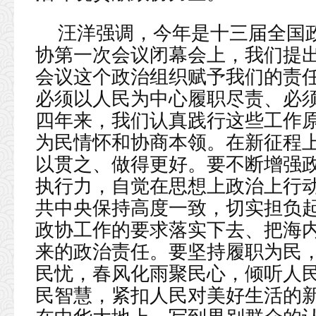
汪洋强调，今年是十三届全国
协第一次会议闭幕会上，我们提
会议这个政治组织赋予我们的责
必须以人民为中心履职尽责、必
四年来，我们认真践行这些工作
为民情怀和协商本领。在新征程
以贯之、做得更好。要不断增强
执行力，自觉在思想上政治上行
共中央保持高度一致，切实担负
政协工作的要求落实下去、把海
来的政治责任。要坚持履职为民
民忧，春风化雨聚民心，倾听人
民智慧，紧扣人民对美好生活的