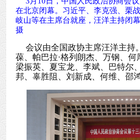
3月10日，中国人民政治协商会
在北京闭幕。习近平、李克强、栗
岐山等在主席台就座，汪洋主持闭幕
摄
会议由全国政协主席汪洋主持
葆、帕巴拉·格列朗杰、万钢、何
梁振英、夏宝龙、李斌、巴特尔
邦、辜胜阻、刘新成、何维、邵