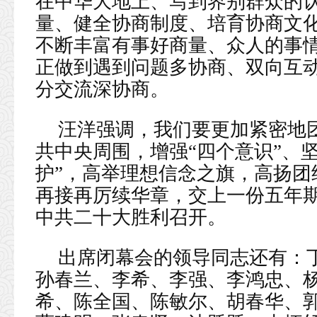
在中华大地上、写到界别群众的
量、健全协商制度、培育协商文
不断丰富有事好商量、众人的事
正做到遇到问题多协商、双向互
分交流深协商。
汪洋强调，我们要更加紧密地
共中央周围，增强“四个意识”、坚
护”，高举理想信念之旗，高扬团
再接再厉续华章，交上一份五年
中共二十大胜利召开。
出席闭幕会的领导同志还有：
孙春兰、李希、李强、李鸿忠、
希、陈全国、陈敏尔、胡春华、