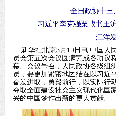
全国政协十三
习近平李克强栗战书王
汪洋
新华社北京3月10日电 中国
员会第五次会议圆满完成各项议程
幕。会议号召，人民政协各级组
员，要更加紧密地团结在以习近
奋发进取，勇毅前行，以实际行
夺取全面建设社会主义现代化国
兴的中国梦作出新的更大贡献。