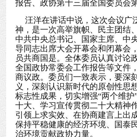
报告、政协第十三届全国委员会
汪洋在讲话中说，这次会议广
神，是一次高举旗帜、民主团结
中共中央总书记、国家主席、中
导同志出席大会开幕会和闭幕会
员共商国是。全体委员认真讨论
全国政协常委会工作报告等文件
商议政。委员们一致表示，要深刻
义，深刻认识新时代的原创性思
标志性成果，切实增强“两个维护
十大、学习宣传贯彻二十大精神
引领上求实效、在协商建言上出
保持平稳健康的经济环境、国泰
治环境贡献政协力量。