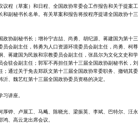
议议程（草案）和日程、全国政协常委会工作报告和关于提案工
长和副秘书长名单。有关草案和报告将按程序提请全国政协十三
国政协副秘书长；增补宁吉喆、尚勇、胡纪源、蒋建国为第十三
委员会副主任，韩勇为人口资源环境委员会副主任，尚勇、柯尊
炯、蒋建国为民族和宗教委员会副主任，张昌尔为文化文史和学
员会驻会副主任；郭军不再担任第十三届全国政协副秘书长，刘
任；通过关于免去郑跃文第十三届全国政协常委职务、撤销其委
韩沂、魏艺红第十三届全国政协委员资格的决定。
学习讲座。
何厚铧、卢展工、马飚、陈晓光、梁振英、李斌、巴特尔、汪永
邵鸿、高云龙出席会议。