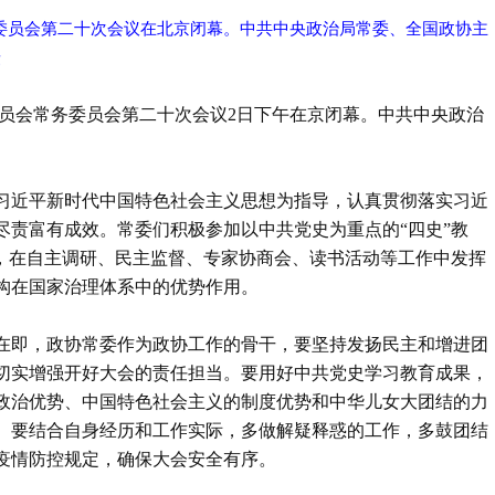
务委员会第二十次会议在北京闭幕。中共中央政治局常委、全国政协主
摄
委员会常务委员会第二十次会议2日下午在京闭幕。中共中央政治
。
习近平新时代中国特色社会主义思想为指导，认真贯彻落实习近
尽责富有成效。常委们积极参加以中共党史为重点的“四史”教
政，在自主调研、民主监督、专家协商会、读书活动等工作中发挥
构在国家治理体系中的优势作用。
在即，政协常委作为政协工作的骨干，要坚持发扬民主和增进团
切实增强开好大会的责任担当。要用好中共党史学习教育成果，
政治优势、中国特色社会主义的制度优势和中华儿女大团结的力
。要结合自身经历和工作实际，多做解疑释惑的工作，多鼓团结
疫情防控规定，确保大会安全有序。