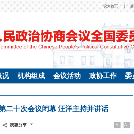
设为首页
|
履
概况
机构组成
会议活动
政协工作
委
第二十次会议闭幕 汪洋主持并讲话
A-
A+
我要分享