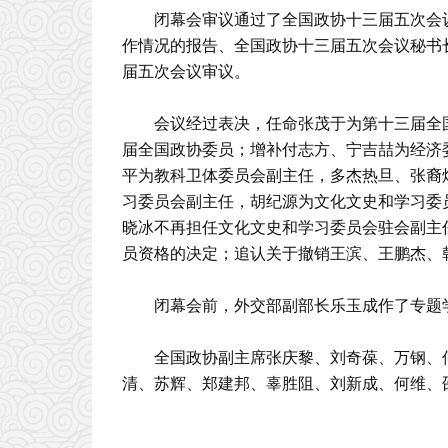
闭幕会审议通过了全国政协十三届五次会
作情况的报告、全国政协十三届五次会议秘书
届五次会议审议。
会议经过表决，任命张茂于为第十三届全
届全国政协委员；增补付志方、宁吉喆为经济
平为教科卫体委员会副主任，多杰热旦、张裔
习委员会副主任，胡纪源为文化文史和学习委
晓冰不再担任文化文史和学习委员会驻会副主
员资格的决定；追认关于撤销王滨、王鹏杰、
闭幕会前，外交部副部长乐玉成作了专题
全国政协副主席张庆黎、刘奇葆、万钢、
清、苏辉、郑建邦、辜胜阻、刘新成、何维、