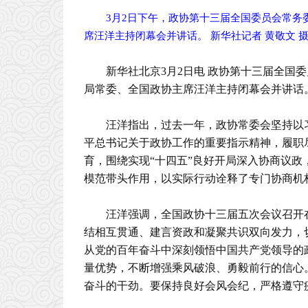
3月2日下午，政协第十三届全国委员会常
席汪洋主持闭幕会并讲话。 新华社记者 黄敬文 
新华社北京3月2日电 政协第十三届全国
局常委、全国政协主席汪洋主持闭幕会并讲话
汪洋指出，过去一年，政协常委会坚持以
平总书记关于政协工作的重要指示精神，履职
育，围绕实现“十四五”良好开局深入协商议
模范带头作用，以实际行动诠释了专门协商机
汪洋强调，全国政协十三届五次会议召开
结相互贯通、建言资政和凝聚共识双向发力，
从党的百年奋斗中深刻领悟中国共产党领导的
量优势，不断增强乘风破浪、勇毅前行的信心
奋斗的干劲。要保持良好会风会纪，严格遵守