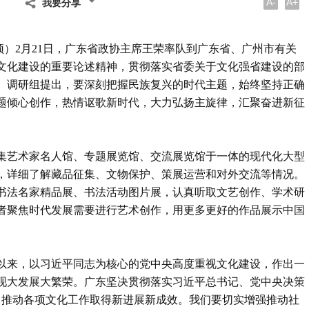
A-
A+
我要分享
智颖）2月21日，广东省政协主席王荣率队到广东省、广州市有关
文化建设的重要论述精神，贯彻落实省委关于文化强省建设的部
。调研组提出，要深刻把握民族复兴的时代主题，始终坚持正确
题倾心创作，热情讴歌新时代，大力弘扬主旋律，汇聚奋进新征
集艺术家名人馆、专题展览馆、交流展览馆于一体的现代化大型
，详细了解藏品征集、文物保护、策展运营和对外交流等情况。
书法名家精品展、书法活动图片展，认真听取文艺创作、学术研
者聚焦时代发展需要进行艺术创作，用更多更好的作品展示中国
以来，以习近平同志为核心的党中央高度重视文化建设，作出一
现大发展大繁荣。广东坚决贯彻落实习近平总书记、党中央决策
部署，推动各项文化工作取得新进展新成效。我们要切实增强推动社