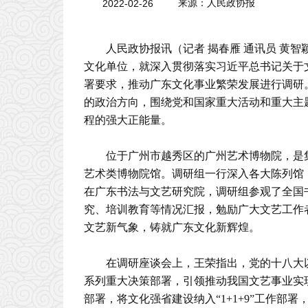
2022-02-26
来源：人民政协报
人民政协报讯（记者 揭春雁 通讯员 黄
文化单位，就深入贯彻落实习近平总书记关于
署要求，推动广东文化事业繁荣发展进行调研
的政治方向，围绕党和国家重大活动和重大主
程的强大正能量。
位于广州市越秀区的广州艺术博物院，是
艺术类博物院馆。调研组一行深入各大陈列馆
在广东书法与文艺研究院，调研组参观了全国
究、培训教育等情况汇报，勉励广大文艺工作
文艺新气象，铸就广东文化新辉煌。
在调研座谈会上，王荣指出，党的十八大
系列重大决策部署，引领推动我国文艺事业实
部署，将文化强省建设纳入“1+1+9”工作