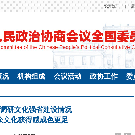
设为首页
|
履
概况
机构组成
会议活动
政协工作
委
调研文化强省建设情况
众文化获得感成色更足