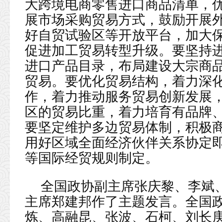
大跨境电商零售进口商品清单，
展市场采购贸易方式，鼓励开展
好自贸试验区等开放平台，加大
促进加工贸易转型升级。要坚持
进口产品目录，布局建设大宗商
贸易。要优化贸易结构，着力深化
作，着力推动服务贸易创新发展
区的贸易比重，着力培育有品牌
要坚定维护多边贸易体制，积极
用好区域全面经济伙伴关系协定
等国际经贸规则制定。
全国政协副主席张庆黎、李斌
主席郑建邦作了主题发言。全国
炼、高融昆、张波、石柯、刘长