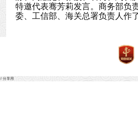
特邀代表骞芳莉发言。商务部负
委、工信部、海关总署负责人作
// 分享用