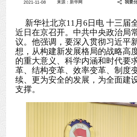
2021-11-08
来源：新华网
我要
新华社北京11月6日电 十三届
近日在京召开。中共中央政治局
议。他强调，要深入贯彻习近平
想，从构建新发展格局的战略高
的重大意义、科学内涵和时代要
革、结构变革、效率变革、制度
续、更为安全的发展，为全面建
支撑。