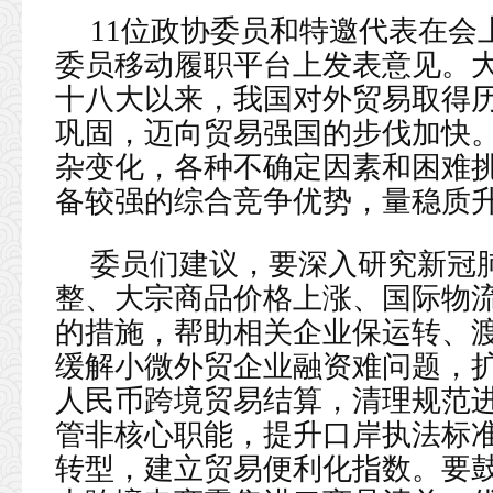
11位政协委员和特邀代表在会
委员移动履职平台上发表意见。
十八大以来，我国对外贸易取得
巩固，迈向贸易强国的步伐加快
杂变化，各种不确定因素和困难
备较强的综合竞争优势，量稳质
委员们建议，要深入研究新冠
整、大宗商品价格上涨、国际物
的措施，帮助相关企业保运转、
缓解小微外贸企业融资难问题，
人民币跨境贸易结算，清理规范
管非核心职能，提升口岸执法标
转型，建立贸易便利化指数。要