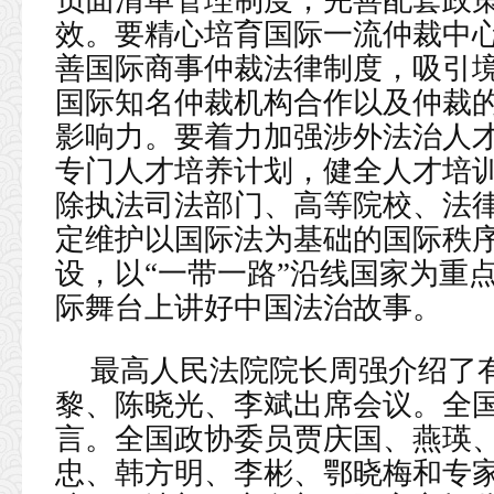
效。要精心培育国际一流仲裁中
善国际商事仲裁法律制度，吸引
国际知名仲裁机构合作以及仲裁
影响力。要着力加强涉外法治人
专门人才培养计划，健全人才培
除执法司法部门、高等院校、法
定维护以国际法为基础的国际秩
设，以“一带一路”沿线国家为重
际舞台上讲好中国法治故事。
最高人民法院院长周强介绍了
黎、陈晓光、李斌出席会议。全
言。全国政协委员贾庆国、燕瑛
忠、韩方明、李彬、鄂晓梅和专