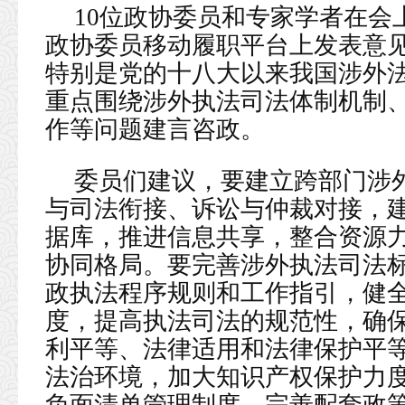
10位政协委员和专家学者在会
政协委员移动履职平台上发表意
特别是党的十八大以来我国涉外
重点围绕涉外执法司法体制机制
作等问题建言咨政。
委员们建议，要建立跨部门涉
与司法衔接、诉讼与仲裁对接，
据库，推进信息共享，整合资源
协同格局。要完善涉外执法司法
政执法程序规则和工作指引，健
度，提高执法司法的规范性，确
利平等、法律适用和法律保护平
法治环境，加大知识产权保护力
负面清单管理制度，完善配套政