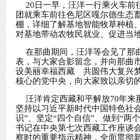
20日一早，汪洋一行乘火车前
团就乘车前往色尼区嘎尔德生态
棚，详细了解基地智能牧草种植
对基地带动农牧民就业、促进当
在那曲期间，汪洋等会见了那
表，与大家合影留念，并向那曲市
设美丽幸福西藏 共圆伟大复兴梦
核心的党中央，向大家致以亲切
汪洋肯定西藏和平解放70年来
坚持以习近平新时代中国特色社会
识”、坚定“四个自信”、做到“两
书记在中央第七次西藏工作座谈
察时的重要指示精神，全面贯彻