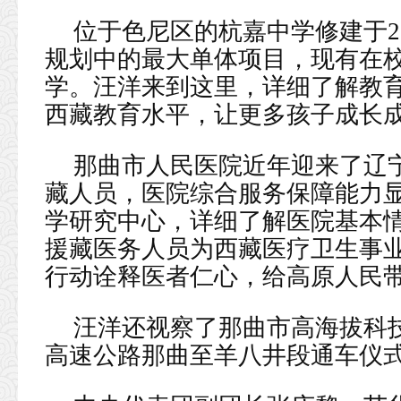
位于色尼区的杭嘉中学修建于20
规划中的最大单体项目，现有在校
学。汪洋来到这里，详细了解教
西藏教育水平，让更多孩子成长
那曲市人民医院近年迎来了辽宁
藏人员，医院综合服务保障能力
学研究中心，详细了解医院基本
援藏医务人员为西藏医疗卫生事
行动诠释医者仁心，给高原人民
汪洋还视察了那曲市高海拔科
高速公路那曲至羊八井段通车仪