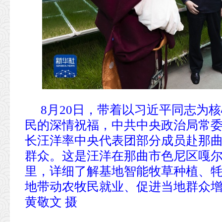
8月20日，带着以习近平同志为
民的深情祝福，中共中央政治局常
长汪洋率中央代表团部分成员赴那
群众。这是汪洋在那曲市色尼区嘎
里，详细了解基地智能牧草种植、
地带动农牧民就业、促进当地群众
黄敬文 摄