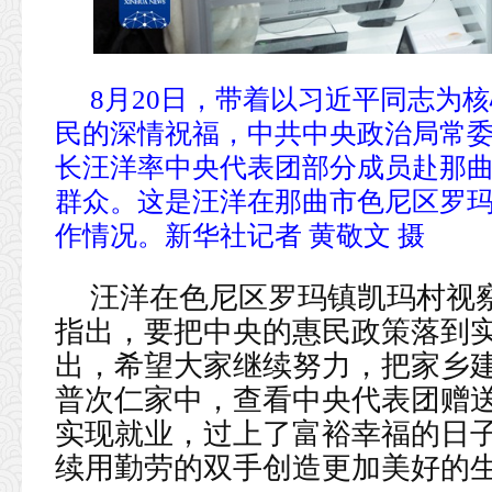
8月20日，带着以习近平同志为
民的深情祝福，中共中央政治局常
长汪洋率中央代表团部分成员赴那
群众。这是汪洋在那曲市色尼区罗
作情况。新华社记者 黄敬文 摄
汪洋在色尼区罗玛镇凯玛村视
指出，要把中央的惠民政策落到
出，希望大家继续努力，把家乡
普次仁家中，查看中央代表团赠
实现就业，过上了富裕幸福的日
续用勤劳的双手创造更加美好的