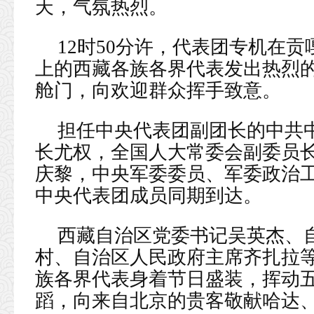
天，气氛热烈。
12时50分许，代表团专机在
上的西藏各族各界代表发出热烈
舱门，向欢迎群众挥手致意。
担任中央代表团副团长的中共
长尤权，全国人大常委会副委员
庆黎，中央军委委员、军委政治
中央代表团成员同期到达。
西藏自治区党委书记吴英杰、
村、自治区人民政府主席齐扎拉等
族各界代表身着节日盛装，挥动
蹈，向来自北京的贵客敬献哈达