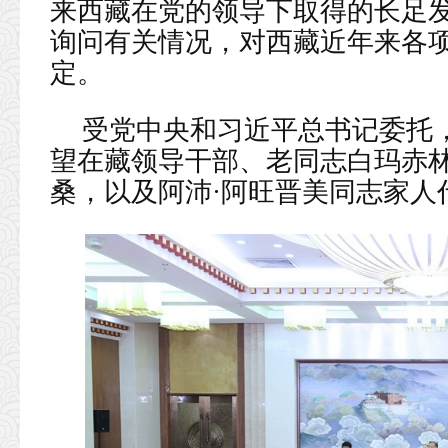
来西藏在党的领导下取得的长足
询问有关情况，对西藏近年来各
定。
受党中央和习近平总书记委托，
望在藏领导干部、老同志白玛赤林
桑，以及阿沛·阿旺晋美同志家人