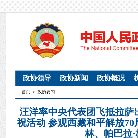
政协领导
政协新闻
政协概况
首页
>
政协要闻
汪洋率中央代表团飞抵拉萨
祝活动 参观西藏和平解放7
林、帕巴拉