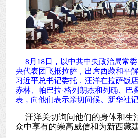
8月18日，以中共中央政治局常
央代表团飞抵拉萨，出席西藏和平解
习近平总书记委托，汪洋在拉萨饭
赤林、帕巴拉·格列朗杰和列确、巴
表，向他们表示亲切问候。新华社记者
汪洋关切询问他们的身体和生
众中享有的崇高威信和为新西藏