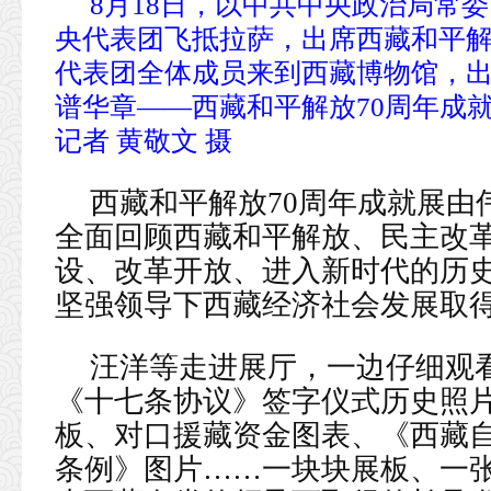
8月18日，以中共中央政治局常
央代表团飞抵拉萨，出席西藏和平解
代表团全体成员来到西藏博物馆，
谱华章——西藏和平解放70周年成
记者 黄敬文 摄
西藏和平解放70周年成就展由
全面回顾西藏和平解放、民主改
设、改革开放、进入新时代的历
坚强领导下西藏经济社会发展取
汪洋等走进展厅，一边仔细观
《十七条协议》签字仪式历史照
板、对口援藏资金图表、《西藏
条例》图片……一块块展板、一张