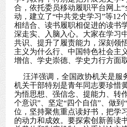
合，依托委员移动履职平台网上“
动，建立了“中共党史学习”等1
相结合、读书履职相促进的读书
深走实、入脑入心。大家在学习
共识、提升了履责能力，深刻领
主义为什么行、中国特色社会主
增信、学史崇德、学史力行方面
汪洋强调，全国政协机关是服
机关干部特别是青年同志要珍惜
为悟思想、强信念、提能力、转作
个意识”、坚定“四个自信”、做到
位，坚持聚焦重点读好书，把学
的动力和成效。要探索创新善读书