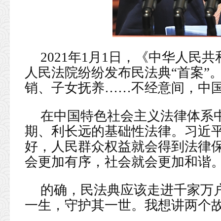
2021年1月1日，《中华人民
人民法院纷纷发布民法典“首案”
销、子女抚养……不经意间，中国
在中国特色社会主义法律体系
期、利长远的基础性法律。习近平
好，人民群众权益就会得到法律
会更加有序，社会就会更加和谐。
的确，民法典应该走进千家万
一生，守护其一世。我想讲两个