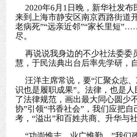
2020年6月1日晚，新华社发
来到上海市静安区南京西路街道开
老病死”“远亲近邻”“家长里短”
尽。
再说说我身边的不少社法委委
慧，于民法典出台后率先学研，
汪洋主席常说，要“汇聚众志、
识也是履职成果”。法律，也是人
了法律规范，画出最大同心圆少不
协”引领“书香社会”，我们应把
考，“溢出”和百姓共商、升华与
“功崇惟志，业广惟勤。”我们